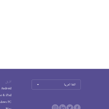
تنزيل
اللغة العربية
Android
ne & iPad
ndows PC
Mac