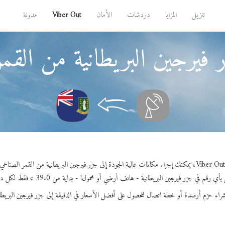
تنزيل
المزايا
دردشات
الأمان
Viber Out
مدونة
فيرجين البريطانية من القمر
.
ي رقم في جزر فيرجين البريطانية - هاتف أرضي أو محمول! - بداية من 39.0 ¢ فقط لكل دقيقة.
شراء حزم أرصدة أو خطة اتصال للحصول على أفضل الأسعار في الدقيقة إلى جزر فيرجين البريطان