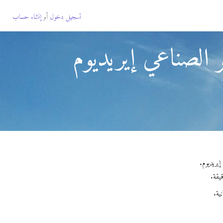
تسجيل دخول
أو
إنشاء حساب
 الصناعي إيريديوم
ية.