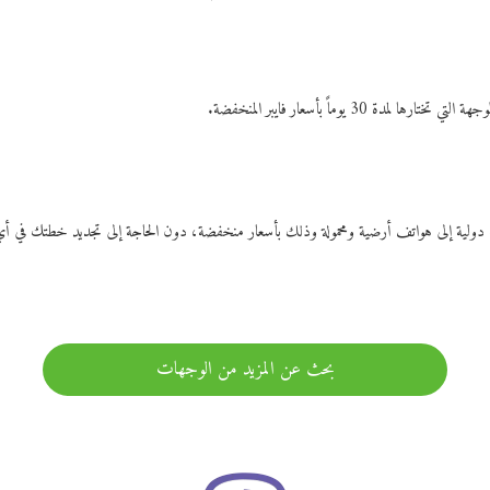
ات دولية إلى هواتف أرضية ومحمولة وذلك بأسعار منخفضة، دون الحاجة إلى تجديد خطتك ف
بحث عن المزيد من الوجهات