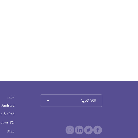
تنزيل
اللغة العربية
Android
ne & iPad
ndows PC
Mac