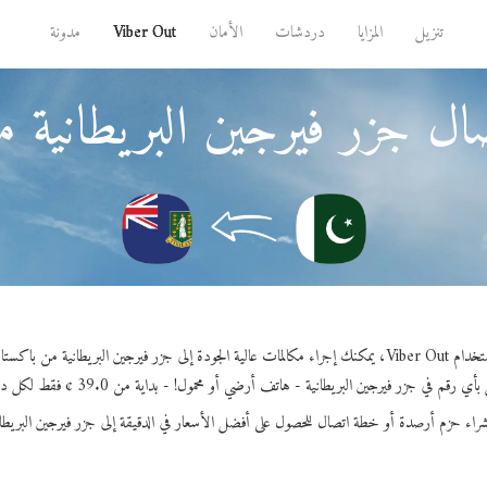
تنزيل
المزايا
دردشات
الأمان
Viber Out
مدونة
ال جزر فيرجين البريطانية 
 إجراء مكالمات عالية الجودة إلى جزر فيرجين البريطانية من باكستان.
ي رقم في جزر فيرجين البريطانية - هاتف أرضي أو محمول! - بداية من 39.0 ¢ فقط لكل دقيقة.
شراء حزم أرصدة أو خطة اتصال للحصول على أفضل الأسعار في الدقيقة إلى جزر فيرجين البريطان