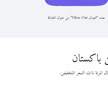
حدد “اتصال Viber Out” من عنوان المحادثة
ن باكستان