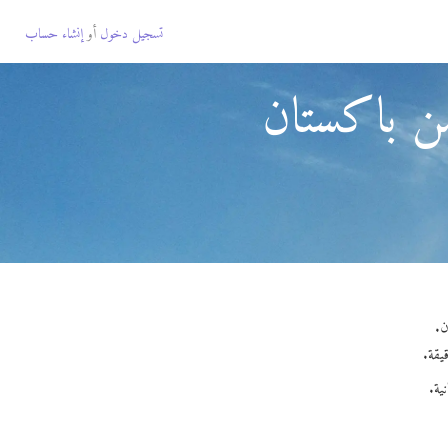
تسجيل دخول
أو
إنشاء حساب
من باكستان
ية.