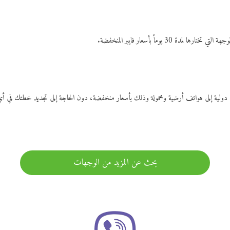
ات دولية إلى هواتف أرضية ومحمولة وذلك بأسعار منخفضة، دون الحاجة إلى تجديد خطتك ف
بحث عن المزيد من الوجهات