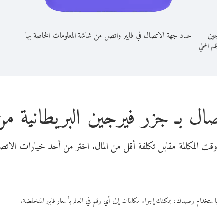
جين
حدد جهة الاتصال في فايبر واتصل من شاشة المعلومات الخاصة بها
قم المحلي
صال بـ جزر فيرجين البريطانية م