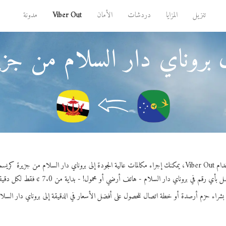
تنزيل
المزايا
دردشات
الأمان
Viber Out
مدونة
 بروناي دار السلام من ج
لجودة إلى بروناي دار السلام من جزيرة كريسماس.
 بأي رقم في بروناي دار السلام - هاتف أرضي أو محمول! - بداية من 7.0 ¢ فقط لكل دقيقة.
بشراء حزم أرصدة أو خطة اتصال للحصول على أفضل الأسعار في الدقيقة إلى بروناي دار السلا