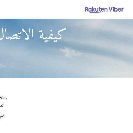
كيفية الاتصال
باستخدام Viber Out، يمكنك إجراء مكالمات عالية ا
اتصل
قم 