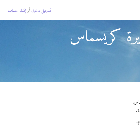
تسجيل دخول
أو
إنشاء حساب
زيرة كريسماس
م.