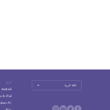
تنزيل
اللغة العربية
Android
ne & iPad
ndows PC
Mac