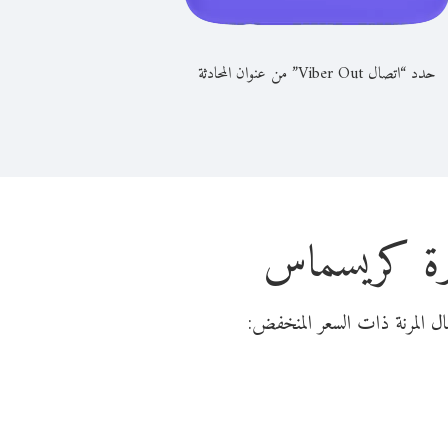
حدد “اتصال Viber Out” من عنوان المحادثة
يرة كريسماس