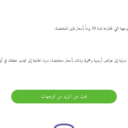
ات دولية إلى هواتف أرضية ومحمولة وذلك بأسعار منخفضة، دون الحاجة إلى تجديد خطتك ف
بحث عن المزيد من الوجهات