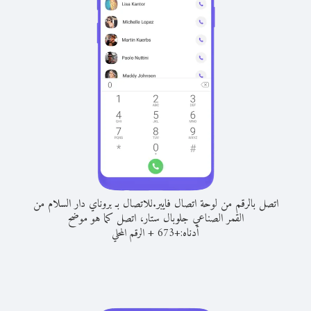
اتصل بالرقم من لوحة اتصال فايبر.
للاتصال بـ بروناي دار السلام من
القمر الصناعي جلوبال ستار، اتصل كما هو موضح
أدناه:
+
+
673
الرقم المحلي