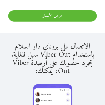
عرض الأسعار
الاتصال على بروناي دار السلام
باستخدام Viber Out سهل للغاية.
بمجرد حصولك على أرصدة Viber
Out، يمكنك: