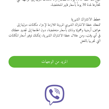
تختارها لمدة 30 يوماً بأسعار فايبر المنخفضة.
خطط الاشتراك الشهرية
تمنحك خطة الاشتراك الشهري المرونة اللازمة لإجراء مكالمات دولية إلى
هواتف أرضية ومحمولة وذلك بأسعار منخفضة، دون الحاجة إلى تجديد خطتك
في أي وقت. ومن خلال خطة الاشتراك الشهرية، يمكنك توفير أسعار المكالمات
التي تجريها بالفعل
المزيد من الوجهات