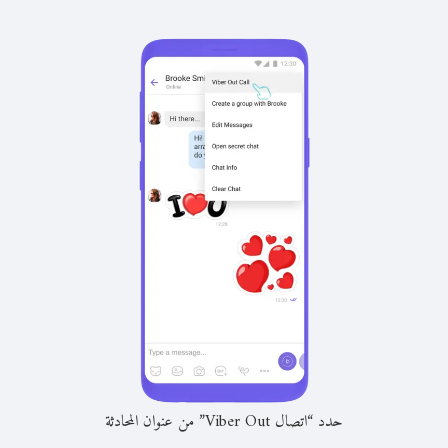
حدد “اتصال Viber Out” من عنوان المحادثة