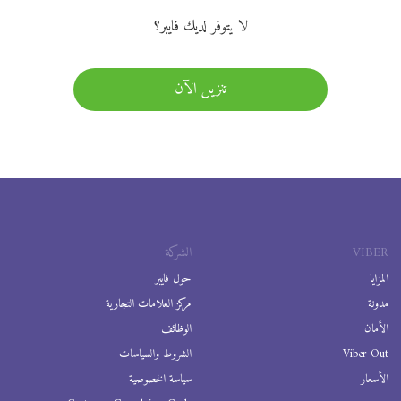
لا يتوفر لديك فايبر؟
تنزيل الآن
VIBER
الشركة
المزايا
حول فايبر
مدونة
مركز العلامات التجارية
الأمان
الوظائف
Viber Out
الشروط والسياسات
الأسعار
سياسة الخصوصية