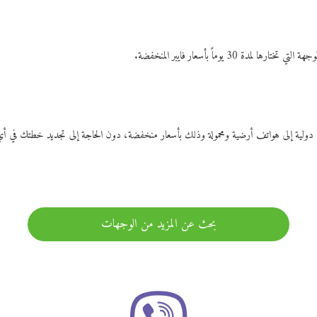
ات دولية إلى هواتف أرضية ومحمولة وذلك بأسعار منخفضة، دون الحاجة إلى تجديد خطتك ف
بحث عن المزيد من الوجهات