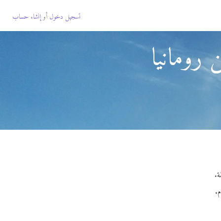
تسجيل دخول
أو
إنشاء حساب
 رومانيا
م.