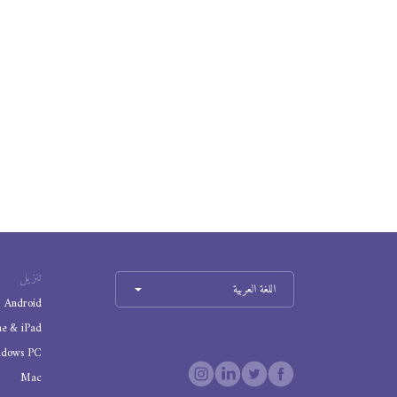
تنزيل
اللغة العربية
Android
ne & iPad
ndows PC
Mac