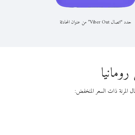
حدد “اتصال Viber Out” من عنوان المحادثة
رومانيا