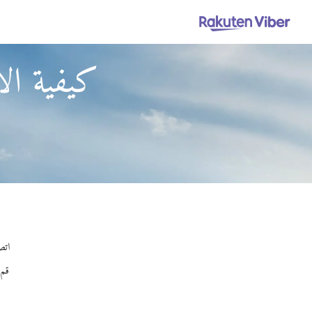
كيفية الا
ب
اتصل
قم 