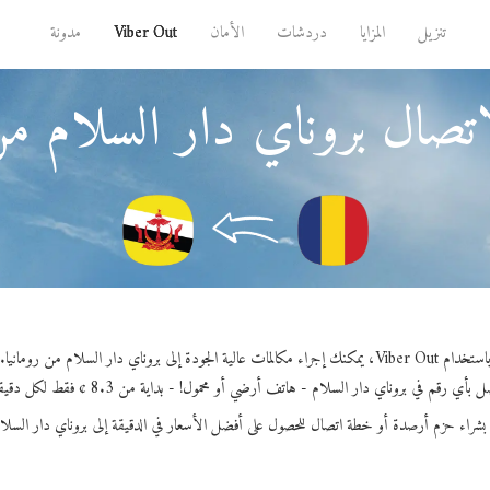
تنزيل
المزايا
دردشات
الأمان
Viber Out
مدونة
تصال بروناي دار السلام من
استخدام Viber Out، يمكنك إجراء مكالمات عالية الجودة إلى بروناي دار السلام من رومانيا.
 بأي رقم في بروناي دار السلام - هاتف أرضي أو محمول! - بداية من 8.3 ¢ فقط لكل دقيقة.
بشراء حزم أرصدة أو خطة اتصال للحصول على أفضل الأسعار في الدقيقة إلى بروناي دار السلا