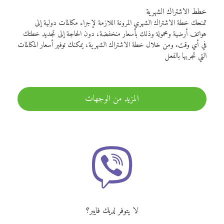
خطط الاشتراك الشهرية
تمنحك خطة الاشتراك الشهري المرونة اللازمة لإجراء مكالمات دولية إلى
هواتف أرضية ومحمولة وذلك بأسعار منخفضة، دون الحاجة إلى تجديد خطتك
في أي وقت. ومن خلال خطة الاشتراك الشهرية، يمكنك توفير أسعار المكالمات
التي تجريها بالفعل
المزيد من الوجهات
لا يتوفر لديك فايبر؟