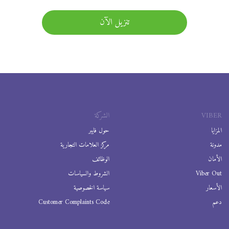
تنزيل الآن
VIBER
الشركة
المزايا
حول فايبر
مدونة
مركز العلامات التجارية
الأمان
الوظائف
Viber Out
الشروط والسياسات
الأسعار
سياسة الخصوصية
دعم
Customer Complaints Code