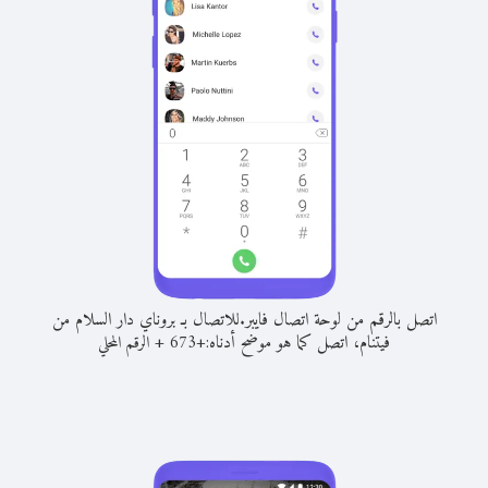
اتصل بالرقم من لوحة اتصال فايبر.
للاتصال بـ بروناي دار السلام من
فيتنام، اتصل كما هو موضح أدناه:
+
+
673
الرقم المحلي