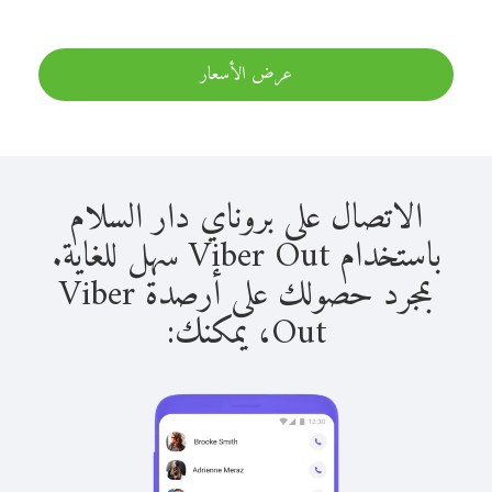
عرض الأسعار
الاتصال على بروناي دار السلام
باستخدام Viber Out سهل للغاية.
بمجرد حصولك على أرصدة Viber
Out، يمكنك: