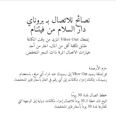
نصائح للاتصال بـ بروناي
دار السلام من فيتنام
يمنحك Viber Out المزيد من وقت المكالمة
مقابل تكلفة أقل من المال. اختر من أحد
خيارات الاتصال المرنة ذات السعر المنخفض:
حزم الأرصدة
تتم إضافة رصيد Viber Out إلى رصيدك عند شراء أي مبلغ. باستخدام
رصيدك، يمكنك إجراء مكالمات إلى أي رقم في العالم بأسعار فايبر المنخفضة.
خطط اتصال لمدة 30 يومًا
تتيح لك خطة الـ 30 يوماً للاتصال إجراء مكالمات دولية إلى الوجهة التي
تختارها لمدة 30 يوماً بأسعار فايبر المنخفضة.