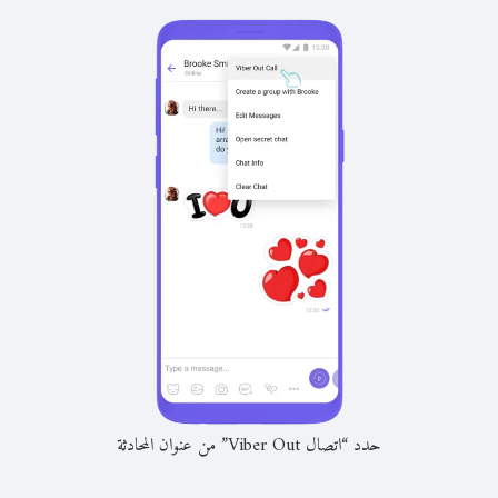
حدد “اتصال Viber Out” من عنوان المحادثة