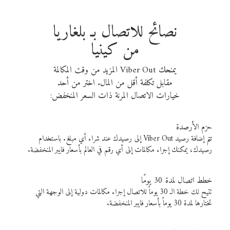
نصائح للاتصال بـ بلغاريا
من كينيا
يمنحك Viber Out المزيد من وقت المكالمة
مقابل تكلفة أقل من المال. اختر من أحد
خيارات الاتصال المرنة ذات السعر المنخفض:
حزم الأرصدة
تتم إضافة رصيد Viber Out إلى رصيدك عند شراء أي مبلغ. باستخدام
رصيدك، يمكنك إجراء مكالمات إلى أي رقم في العالم بأسعار فايبر المنخفضة.
خطط اتصال لمدة 30 يومًا
تتيح لك خطة الـ 30 يوماً للاتصال إجراء مكالمات دولية إلى الوجهة التي
تختارها لمدة 30 يوماً بأسعار فايبر المنخفضة.