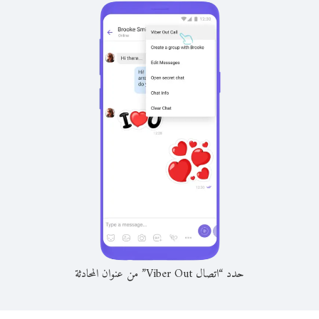
حدد “اتصال Viber Out” من عنوان المحادثة