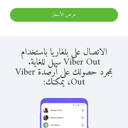
عرض الأسعار
الاتصال على بلغاريا باستخدام
Viber Out سهل للغاية.
بمجرد حصولك على أرصدة Viber
Out، يمكنك: