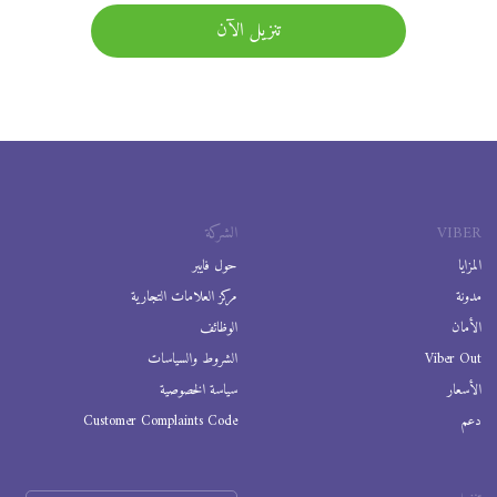
تنزيل الآن
VIBER
الشركة
المزايا
حول فايبر
مدونة
مركز العلامات التجارية
الأمان
الوظائف
Viber Out
الشروط والسياسات
الأسعار
سياسة الخصوصية
دعم
Customer Complaints Code