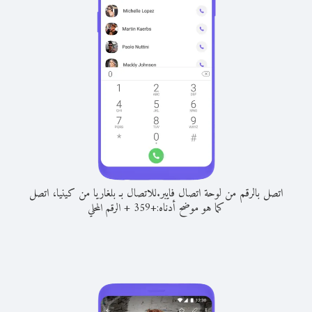
اتصل بالرقم من لوحة اتصال فايبر.
للاتصال بـ بلغاريا من كينيا، اتصل
كما هو موضح أدناه:
+
+
359
الرقم المحلي