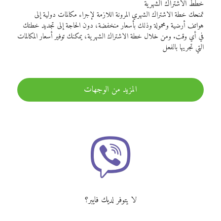
خطط الاشتراك الشهرية
تمنحك خطة الاشتراك الشهري المرونة اللازمة لإجراء مكالمات دولية إلى
هواتف أرضية ومحمولة وذلك بأسعار منخفضة، دون الحاجة إلى تجديد خطتك
في أي وقت. ومن خلال خطة الاشتراك الشهرية، يمكنك توفير أسعار المكالمات
التي تجريها بالفعل
المزيد من الوجهات
لا يتوفر لديك فايبر؟