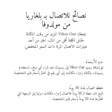
نصائح للاتصال بـ بلغاريا
من مولدوفا
يمنحك Viber Out المزيد من وقت المكالمة
مقابل تكلفة أقل من المال. اختر من أحد
خيارات الاتصال المرنة ذات السعر المنخفض:
حزم الأرصدة
تتم إضافة رصيد Viber Out إلى رصيدك عند شراء أي مبلغ. باستخدام
رصيدك، يمكنك إجراء مكالمات إلى أي رقم في العالم بأسعار فايبر المنخفضة.
خطط اتصال لمدة 30 يومًا
تتيح لك خطة الـ 30 يوماً للاتصال إجراء مكالمات دولية إلى الوجهة التي
تختارها لمدة 30 يوماً بأسعار فايبر المنخفضة.