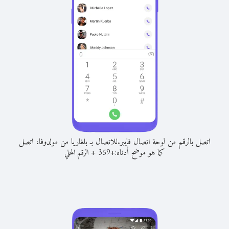
اتصل بالرقم من لوحة اتصال فايبر.
للاتصال بـ بلغاريا من مولدوفا، اتصل
كما هو موضح أدناه:
+
+
359
الرقم المحلي