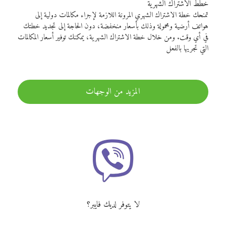
خطط الاشتراك الشهرية
تمنحك خطة الاشتراك الشهري المرونة اللازمة لإجراء مكالمات دولية إلى
هواتف أرضية ومحمولة وذلك بأسعار منخفضة، دون الحاجة إلى تجديد خطتك
في أي وقت. ومن خلال خطة الاشتراك الشهرية، يمكنك توفير أسعار المكالمات
التي تجريها بالفعل
المزيد من الوجهات
لا يتوفر لديك فايبر؟