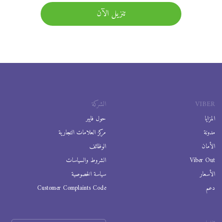
تنزيل الآن
VIBER
الشركة
المزايا
حول فايبر
مدونة
مركز العلامات التجارية
الأمان
الوظائف
Viber Out
الشروط والسياسات
الأسعار
سياسة الخصوصية
دعم
Customer Complaints Code