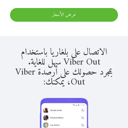
عرض الأسعار
الاتصال على بلغاريا باستخدام
Viber Out سهل للغاية.
بمجرد حصولك على أرصدة Viber
Out، يمكنك: