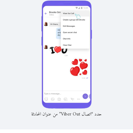
حدد “اتصال Viber Out” من عنوان المحادثة