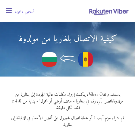
تسجيل دخول
oggle
gation
كيفية الاتصال بلغاريا من مولدوفا
باستخدام Viber Out، يمكنك إجراء مكالمات عالية الجودة إلى بلغاريا من
مولدوفا.
اتصل بأي رقم في بلغاريا - هاتف أرضي أو محمول! - بداية من 4.0 ¢
فقط لكل دقيقة.
قم بشراء حزم أرصدة أو خطة اتصال للحصول على أفضل الأسعار في الدقيقة إلى
بلغاريا.