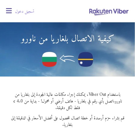
تسجيل دخول
oggle
gation
كيفية الاتصال بلغاريا من ناورو
باستخدام Viber Out، يمكنك إجراء مكالمات عالية الجودة إلى بلغاريا من
ناورو.
اتصل بأي رقم في بلغاريا - هاتف أرضي أو محمول! - بداية من 4.0 ¢
فقط لكل دقيقة.
قم بشراء حزم أرصدة أو خطة اتصال للحصول على أفضل الأسعار في الدقيقة إلى
بلغاريا.