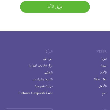
تنزيل الآن
VIBER
الشركة
المزايا
حول فايبر
مدونة
مركز العلامات التجارية
الأمان
الوظائف
Viber Out
الشروط والسياسات
الأسعار
سياسة الخصوصية
دعم
Customer Complaints Code