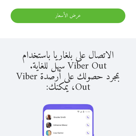
عرض الأسعار
الاتصال على بلغاريا باستخدام
Viber Out سهل للغاية.
بمجرد حصولك على أرصدة Viber
Out، يمكنك: