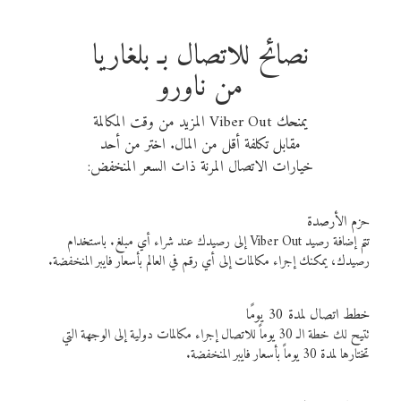
نصائح للاتصال بـ بلغاريا
من ناورو
يمنحك Viber Out المزيد من وقت المكالمة
مقابل تكلفة أقل من المال. اختر من أحد
خيارات الاتصال المرنة ذات السعر المنخفض:
حزم الأرصدة
تتم إضافة رصيد Viber Out إلى رصيدك عند شراء أي مبلغ. باستخدام
رصيدك، يمكنك إجراء مكالمات إلى أي رقم في العالم بأسعار فايبر المنخفضة.
خطط اتصال لمدة 30 يومًا
تتيح لك خطة الـ 30 يوماً للاتصال إجراء مكالمات دولية إلى الوجهة التي
تختارها لمدة 30 يوماً بأسعار فايبر المنخفضة.