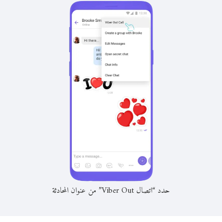
حدد “اتصال Viber Out” من عنوان المحادثة