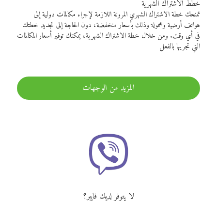
خطط الاشتراك الشهرية
تمنحك خطة الاشتراك الشهري المرونة اللازمة لإجراء مكالمات دولية إلى
هواتف أرضية ومحمولة وذلك بأسعار منخفضة، دون الحاجة إلى تجديد خطتك
في أي وقت. ومن خلال خطة الاشتراك الشهرية، يمكنك توفير أسعار المكالمات
التي تجريها بالفعل
المزيد من الوجهات
لا يتوفر لديك فايبر؟