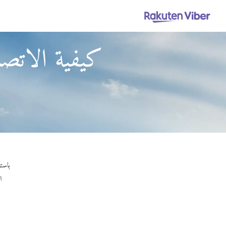
كيفية الاتصا
باستخدام Viber Out، يمكنك إجراء مكالمات
ا