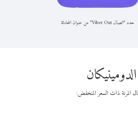
حدد “اتصال Viber Out” من عنوان المحادثة
الدومينيكان