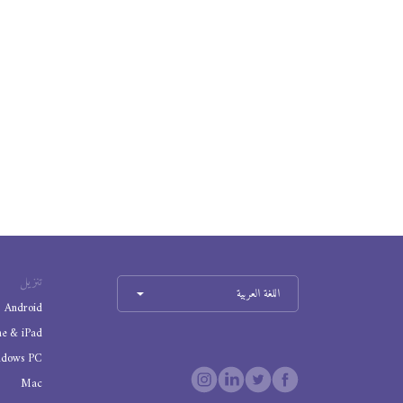
تنزيل
اللغة العربية
Android
ne & iPad
ndows PC
Mac