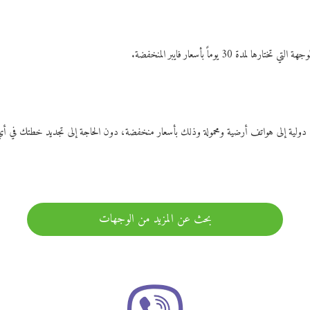
ات دولية إلى هواتف أرضية ومحمولة وذلك بأسعار منخفضة، دون الحاجة إلى تجديد خطتك ف
بحث عن المزيد من الوجهات