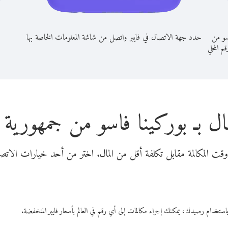
سو من
حدد جهة الاتصال في فايبر واتصل من شاشة المعلومات الخاصة بها
رقم المحلي
ل بـ بوركينا فاسو من جمهورية 