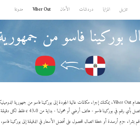
تنزيل
المزايا
دردشات
الأمان
Viber Out
مدونة
ل بوركينا فاسو من جمهورية 
 عالية الجودة إلى بوركينا فاسو من جمهورية الدومينيكان.
تصل بأي رقم في بوركينا فاسو - هاتف أرضي أو محمول! - بداية من 43.0 ¢ فقط لكل دقيقة.
قم بشراء حزم أرصدة أو خطة اتصال للحصول على أفضل الأسعار في الدقيقة إلى بوركينا فاسو.