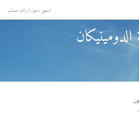
تسجيل دخول
أو
إنشاء حساب
الدومينيكان