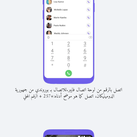
اتصل بالرقم من لوحة اتصال فايبر.
للاتصال بـ بوروندي من جمهورية
الدومينيكان، اتصل كما هو موضح أدناه:
+
+
257
الرقم المحلي