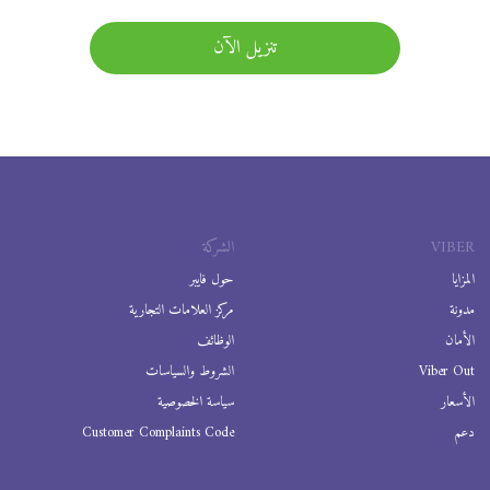
تنزيل الآن
VIBER
الشركة
المزايا
حول فايبر
مدونة
مركز العلامات التجارية
الأمان
الوظائف
Viber Out
الشروط والسياسات
الأسعار
سياسة الخصوصية
دعم
Customer Complaints Code