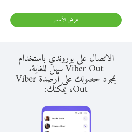
عرض الأسعار
الاتصال على بوروندي باستخدام
Viber Out سهل للغاية.
بمجرد حصولك على أرصدة Viber
Out، يمكنك: