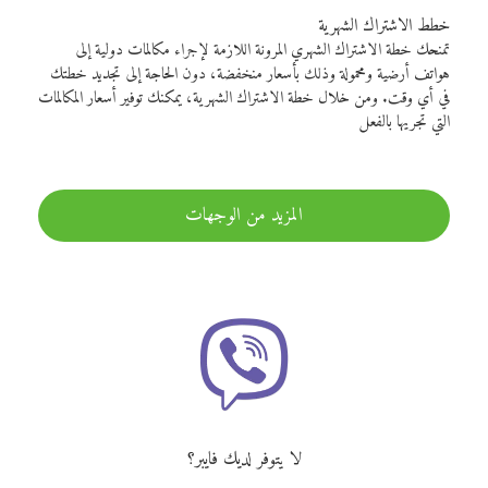
خطط الاشتراك الشهرية
تمنحك خطة الاشتراك الشهري المرونة اللازمة لإجراء مكالمات دولية إلى
هواتف أرضية ومحمولة وذلك بأسعار منخفضة، دون الحاجة إلى تجديد خطتك
في أي وقت. ومن خلال خطة الاشتراك الشهرية، يمكنك توفير أسعار المكالمات
التي تجريها بالفعل
المزيد من الوجهات
لا يتوفر لديك فايبر؟