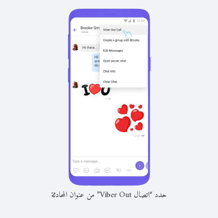
حدد “اتصال Viber Out” من عنوان المحادثة