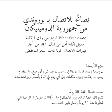
نصائح للاتصال بـ بوروندي
من جمهورية الدومينيكان
يمنحك Viber Out المزيد من وقت المكالمة
مقابل تكلفة أقل من المال. اختر من أحد
خيارات الاتصال المرنة ذات السعر المنخفض:
حزم الأرصدة
تتم إضافة رصيد Viber Out إلى رصيدك عند شراء أي مبلغ. باستخدام
رصيدك، يمكنك إجراء مكالمات إلى أي رقم في العالم بأسعار فايبر المنخفضة.
خطط اتصال لمدة 30 يومًا
تتيح لك خطة الـ 30 يوماً للاتصال إجراء مكالمات دولية إلى الوجهة التي
تختارها لمدة 30 يوماً بأسعار فايبر المنخفضة.