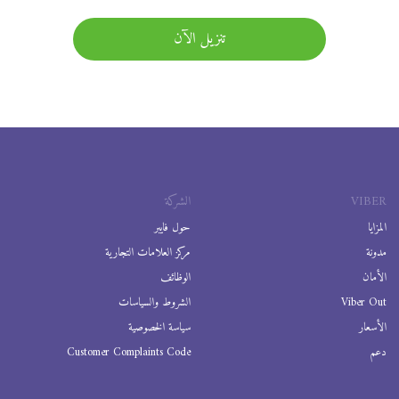
تنزيل الآن
VIBER
الشركة
المزايا
حول فايبر
مدونة
مركز العلامات التجارية
الأمان
الوظائف
Viber Out
الشروط والسياسات
الأسعار
سياسة الخصوصية
دعم
Customer Complaints Code