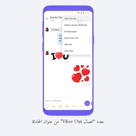
حدد “اتصال Viber Out” من عنوان المحادثة