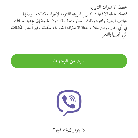
خطط الاشتراك الشهرية
تمنحك خطة الاشتراك الشهري المرونة اللازمة لإجراء مكالمات دولية إلى
هواتف أرضية ومحمولة وذلك بأسعار منخفضة، دون الحاجة إلى تجديد خطتك
في أي وقت. ومن خلال خطة الاشتراك الشهرية، يمكنك توفير أسعار المكالمات
التي تجريها بالفعل
المزيد من الوجهات
لا يتوفر لديك فايبر؟