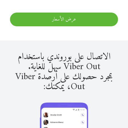
عرض الأسعار
الاتصال على بوروندي باستخدام
Viber Out سهل للغاية.
بمجرد حصولك على أرصدة Viber
Out، يمكنك: