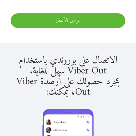
عرض الأسعار
الاتصال على بوروندي باستخدام
Viber Out سهل للغاية.
بمجرد حصولك على أرصدة Viber
Out، يمكنك: