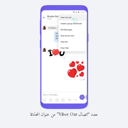
حدد “اتصال Viber Out” من عنوان المحادثة