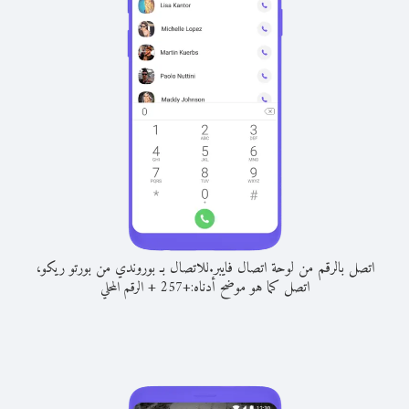
اتصل بالرقم من لوحة اتصال فايبر.
للاتصال بـ بوروندي من بورتو ريكو،
اتصل كما هو موضح أدناه:
+
+
257
الرقم المحلي