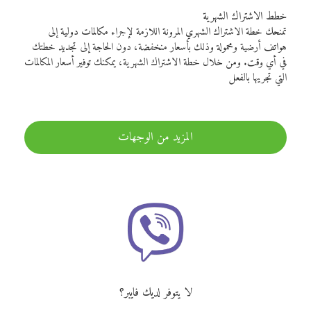
خطط الاشتراك الشهرية
تمنحك خطة الاشتراك الشهري المرونة اللازمة لإجراء مكالمات دولية إلى
هواتف أرضية ومحمولة وذلك بأسعار منخفضة، دون الحاجة إلى تجديد خطتك
في أي وقت. ومن خلال خطة الاشتراك الشهرية، يمكنك توفير أسعار المكالمات
التي تجريها بالفعل
المزيد من الوجهات
لا يتوفر لديك فايبر؟