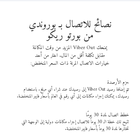
نصائح للاتصال بـ بوروندي
من بورتو ريكو
يمنحك Viber Out المزيد من وقت المكالمة
مقابل تكلفة أقل من المال. اختر من أحد
خيارات الاتصال المرنة ذات السعر المنخفض:
حزم الأرصدة
تتم إضافة رصيد Viber Out إلى رصيدك عند شراء أي مبلغ. باستخدام
رصيدك، يمكنك إجراء مكالمات إلى أي رقم في العالم بأسعار فايبر المنخفضة.
خطط اتصال لمدة 30 يومًا
تتيح لك خطة الـ 30 يوماً للاتصال إجراء مكالمات دولية إلى الوجهة التي
تختارها لمدة 30 يوماً بأسعار فايبر المنخفضة.