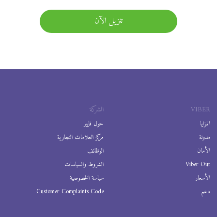
تنزيل الآن
VIBER
الشركة
المزايا
حول فايبر
مدونة
مركز العلامات التجارية
الأمان
الوظائف
Viber Out
الشروط والسياسات
الأسعار
سياسة الخصوصية
دعم
Customer Complaints Code