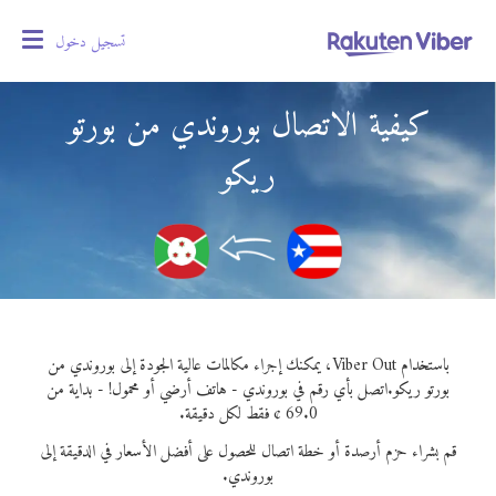
تسجيل دخول
oggle
gation
كيفية الاتصال بوروندي من بورتو
ريكو
باستخدام Viber Out، يمكنك إجراء مكالمات عالية الجودة إلى بوروندي من
بورتو ريكو.
اتصل بأي رقم في بوروندي - هاتف أرضي أو محمول! - بداية من
69.0 ¢ فقط لكل دقيقة.
قم بشراء حزم أرصدة أو خطة اتصال للحصول على أفضل الأسعار في الدقيقة إلى
بوروندي.