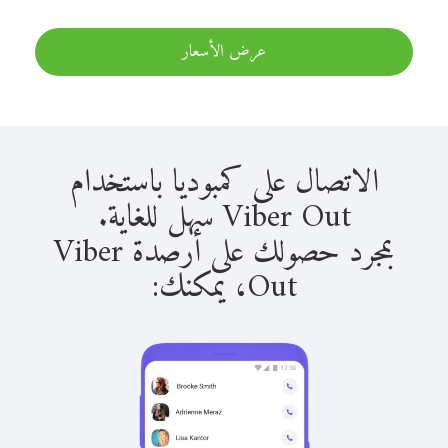
عرض الأسعار
الاتصال على كمبوديا باستخدام
Viber Out سهل للغاية.
بمجرد حصولك على أرصدة Viber
Out، يمكنك: