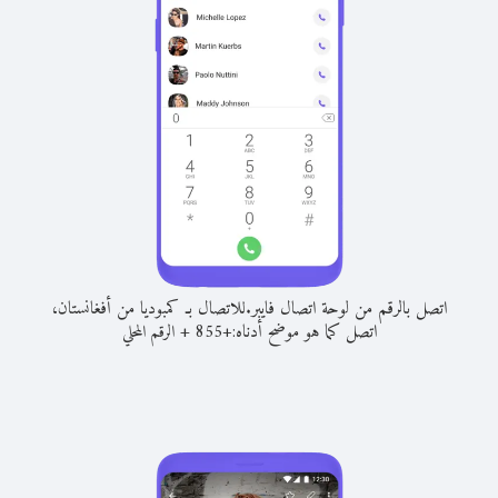
اتصل بالرقم من لوحة اتصال فايبر.
للاتصال بـ كمبوديا من أفغانستان،
اتصل كما هو موضح أدناه:
+
+
855
الرقم المحلي