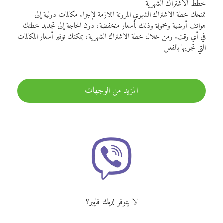
خطط الاشتراك الشهرية
تمنحك خطة الاشتراك الشهري المرونة اللازمة لإجراء مكالمات دولية إلى
هواتف أرضية ومحمولة وذلك بأسعار منخفضة، دون الحاجة إلى تجديد خطتك
في أي وقت. ومن خلال خطة الاشتراك الشهرية، يمكنك توفير أسعار المكالمات
التي تجريها بالفعل
المزيد من الوجهات
لا يتوفر لديك فايبر؟