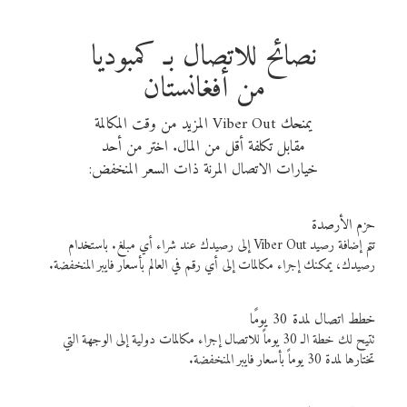
نصائح للاتصال بـ كمبوديا
من أفغانستان
يمنحك Viber Out المزيد من وقت المكالمة
مقابل تكلفة أقل من المال. اختر من أحد
خيارات الاتصال المرنة ذات السعر المنخفض:
حزم الأرصدة
تتم إضافة رصيد Viber Out إلى رصيدك عند شراء أي مبلغ. باستخدام
رصيدك، يمكنك إجراء مكالمات إلى أي رقم في العالم بأسعار فايبر المنخفضة.
خطط اتصال لمدة 30 يومًا
تتيح لك خطة الـ 30 يوماً للاتصال إجراء مكالمات دولية إلى الوجهة التي
تختارها لمدة 30 يوماً بأسعار فايبر المنخفضة.