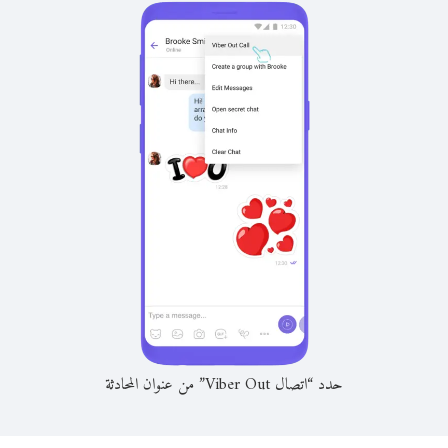
حدد “اتصال Viber Out” من عنوان المحادثة