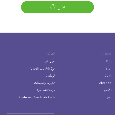
تنزيل الآن
VIBER
الشركة
المزايا
حول فايبر
مدونة
مركز العلامات التجارية
الأمان
الوظائف
Viber Out
الشروط والسياسات
الأسعار
سياسة الخصوصية
دعم
Customer Complaints Code