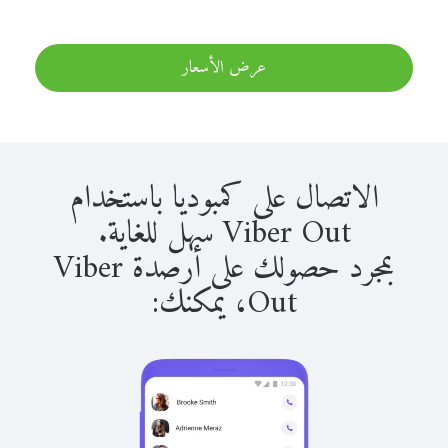
عرض الأسعار
الاتصال على كمبوديا باستخدام
Viber Out سهل للغاية.
بمجرد حصولك على أرصدة Viber
Out، يمكنك: