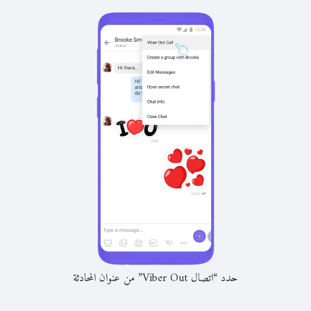
حدد “اتصال Viber Out” من عنوان المحادثة