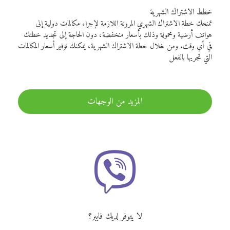
خطط الاشتراك الشهرية
تمنحك خطة الاشتراك الشهري المرونة اللازمة لإجراء مكالمات دولية إلى
هواتف أرضية ومحمولة وذلك بأسعار منخفضة، دون الحاجة إلى تجديد خطتك
في أي وقت. ومن خلال خطة الاشتراك الشهرية، يمكنك توفير أسعار المكالمات
التي تجريها بالفعل
المزيد من الوجهات
لا يتوفر لديك فايبر؟