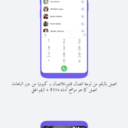
اتصل بالرقم من لوحة اتصال فايبر.
للاتصال بـ كمبوديا من جزر الباهاما،
اتصل كما هو موضح أدناه:
+
+
855
الرقم المحلي