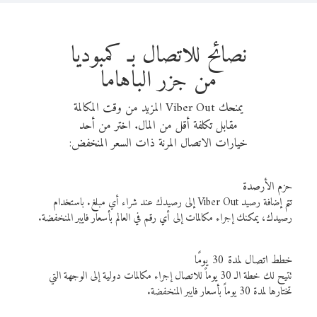
نصائح للاتصال بـ كمبوديا
من جزر الباهاما
يمنحك Viber Out المزيد من وقت المكالمة
مقابل تكلفة أقل من المال. اختر من أحد
خيارات الاتصال المرنة ذات السعر المنخفض:
حزم الأرصدة
تتم إضافة رصيد Viber Out إلى رصيدك عند شراء أي مبلغ. باستخدام
رصيدك، يمكنك إجراء مكالمات إلى أي رقم في العالم بأسعار فايبر المنخفضة.
خطط اتصال لمدة 30 يومًا
تتيح لك خطة الـ 30 يوماً للاتصال إجراء مكالمات دولية إلى الوجهة التي
تختارها لمدة 30 يوماً بأسعار فايبر المنخفضة.