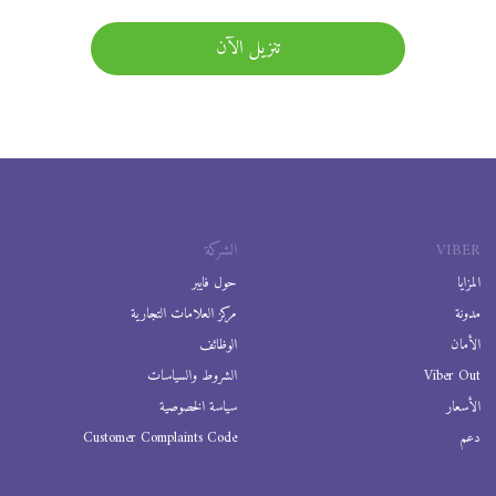
تنزيل الآن
VIBER
الشركة
المزايا
حول فايبر
مدونة
مركز العلامات التجارية
الأمان
الوظائف
Viber Out
الشروط والسياسات
الأسعار
سياسة الخصوصية
دعم
Customer Complaints Code