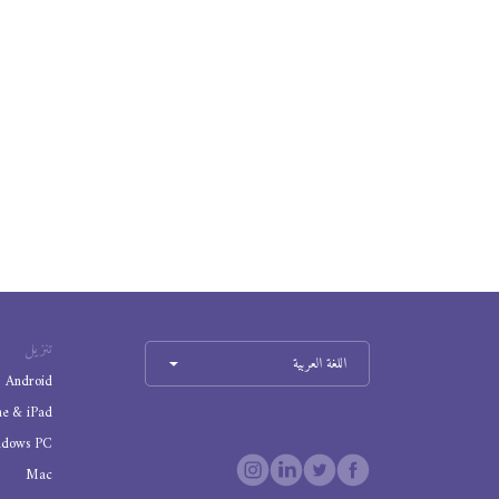
تنزيل
اللغة العربية
Android
ne & iPad
ndows PC
Mac