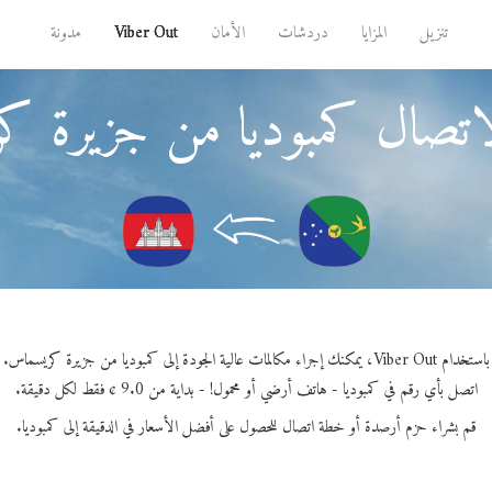
تنزيل
المزايا
دردشات
الأمان
Viber Out
مدونة
اتصال كمبوديا من جزيرة 
باستخدام Viber Out، يمكنك إجراء مكالمات عالية الجودة إلى كمبوديا من جزيرة كريسماس.
اتصل بأي رقم في كمبوديا - هاتف أرضي أو محمول! - بداية من 9.0 ¢ فقط لكل دقيقة.
قم بشراء حزم أرصدة أو خطة اتصال للحصول على أفضل الأسعار في الدقيقة إلى كمبوديا.