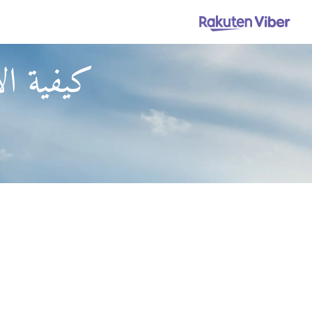
كيفية ال