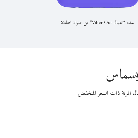
حدد “اتصال Viber Out” من عنوان المحادثة
ريسماس