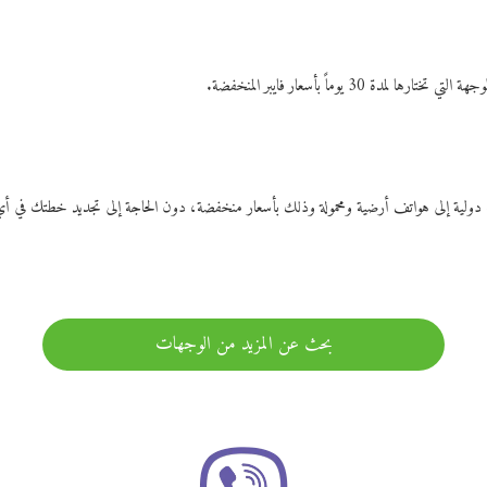
ات دولية إلى هواتف أرضية ومحمولة وذلك بأسعار منخفضة، دون الحاجة إلى تجديد خطتك ف
بحث عن المزيد من الوجهات