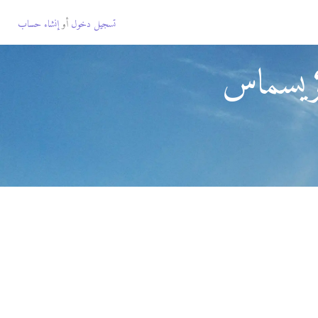
تسجيل دخول
أو
إنشاء حساب
كريسماس