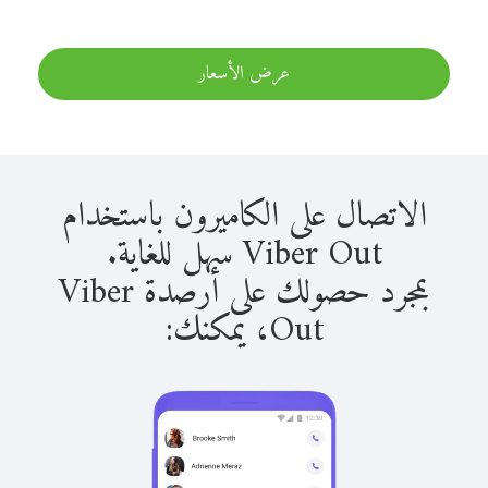
عرض الأسعار
الاتصال على الكاميرون باستخدام
Viber Out سهل للغاية.
بمجرد حصولك على أرصدة Viber
Out، يمكنك: