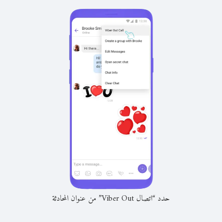
حدد “اتصال Viber Out” من عنوان المحادثة