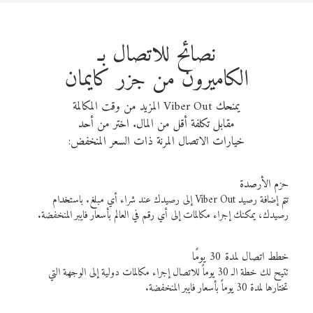
نصائح للاتصال بـ
الكاميرون من جزر كايمان
يمنحك Viber Out المزيد من وقت المكالمة
مقابل تكلفة أقل من المال. اختر من أحد
خيارات الاتصال المرنة ذات السعر المنخفض:
حزم الأرصدة
تتم إضافة رصيد Viber Out إلى رصيدك عند شراء أي مبلغ. باستخدام
رصيدك، يمكنك إجراء مكالمات إلى أي رقم في العالم بأسعار فايبر المنخفضة.
خطط اتصال لمدة 30 يومًا
تتيح لك خطة الـ 30 يوماً للاتصال إجراء مكالمات دولية إلى الوجهة التي
تختارها لمدة 30 يوماً بأسعار فايبر المنخفضة.