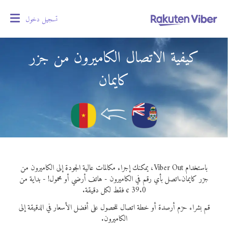
تسجيل دخول
oggle
gation
كيفية الاتصال الكاميرون من جزر
كايمان
باستخدام Viber Out، يمكنك إجراء مكالمات عالية الجودة إلى الكاميرون من
جزر كايمان.
اتصل بأي رقم في الكاميرون - هاتف أرضي أو محمول! - بداية من
39.0 ¢ فقط لكل دقيقة.
قم بشراء حزم أرصدة أو خطة اتصال للحصول على أفضل الأسعار في الدقيقة إلى
الكاميرون.