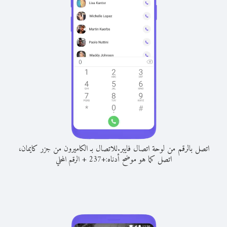
اتصل بالرقم من لوحة اتصال فايبر.
للاتصال بـ الكاميرون من جزر كايمان،
اتصل كما هو موضح أدناه:
+
+
237
الرقم المحلي