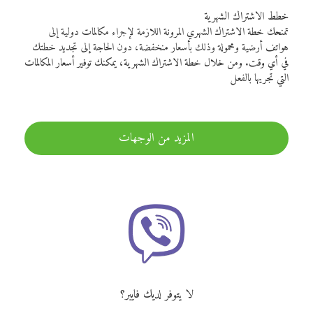
خطط الاشتراك الشهرية
تمنحك خطة الاشتراك الشهري المرونة اللازمة لإجراء مكالمات دولية إلى
هواتف أرضية ومحمولة وذلك بأسعار منخفضة، دون الحاجة إلى تجديد خطتك
في أي وقت. ومن خلال خطة الاشتراك الشهرية، يمكنك توفير أسعار المكالمات
التي تجريها بالفعل
المزيد من الوجهات
لا يتوفر لديك فايبر؟