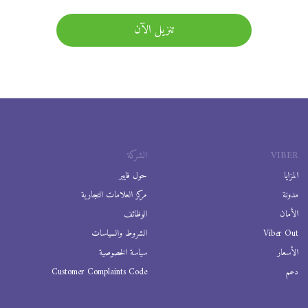
تنزيل الآن
VIBER
الشركة
المزايا
حول فايبر
مدونة
مركز العلامات التجارية
الأمان
الوظائف
Viber Out
الشروط والسياسات
الأسعار
سياسة الخصوصية
دعم
Customer Complaints Code