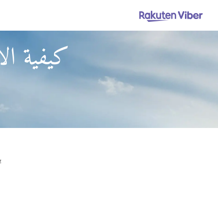
كيفية الا
باستخ