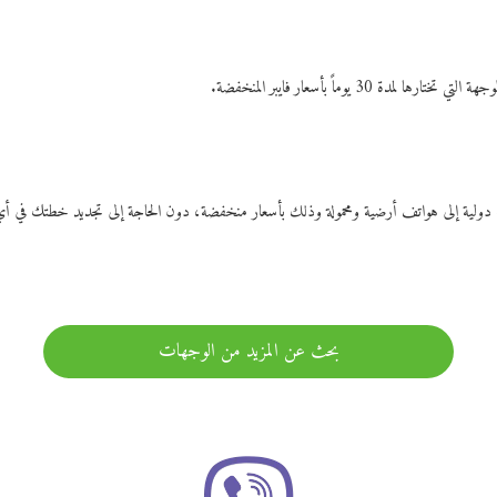
ات دولية إلى هواتف أرضية ومحمولة وذلك بأسعار منخفضة، دون الحاجة إلى تجديد خطتك ف
بحث عن المزيد من الوجهات