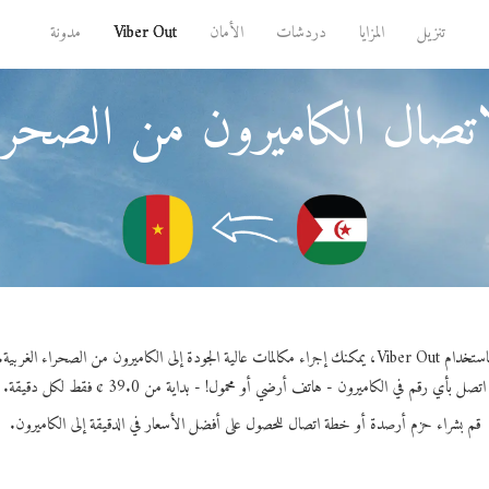
تنزيل
المزايا
دردشات
الأمان
Viber Out
مدونة
تصال الكاميرون من الصحراء
دام Viber Out، يمكنك إجراء مكالمات عالية الجودة إلى الكاميرون من الصحراء الغربية.
اتصل بأي رقم في الكاميرون - هاتف أرضي أو محمول! - بداية من 39.0 ¢ فقط لكل دقيقة.
قم بشراء حزم أرصدة أو خطة اتصال للحصول على أفضل الأسعار في الدقيقة إلى الكاميرون.