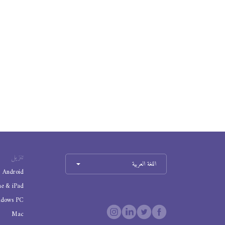
تنزيل
اللغة العربية
Android
ne & iPad
ndows PC
Mac