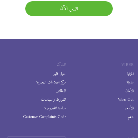
تنزيل الآن
VIBER
الشركة
المزايا
حول فايبر
مدونة
مركز العلامات التجارية
الأمان
الوظائف
Viber Out
الشروط والسياسات
الأسعار
سياسة الخصوصية
دعم
Customer Complaints Code