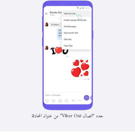
حدد “اتصال Viber Out” من عنوان المحادثة