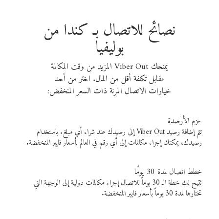
نصائح للاتصال بـ كندا من
بوليفيا
يمنحك Viber Out المزيد من وقت المكالمة
مقابل تكلفة أقل من المال. اختر من أحد
خيارات الاتصال المرنة ذات السعر المنخفض:
حزم الأرصدة
تتم إضافة رصيد Viber Out إلى رصيدك عند شراء أي مبلغ. باستخدام
رصيدك، يمكنك إجراء مكالمات إلى أي رقم في العالم بأسعار فايبر المنخفضة.
خطط اتصال لمدة 30 يومًا
تتيح لك خطة الـ 30 يوماً للاتصال إجراء مكالمات دولية إلى الوجهة التي
تختارها لمدة 30 يوماً بأسعار فايبر المنخفضة.