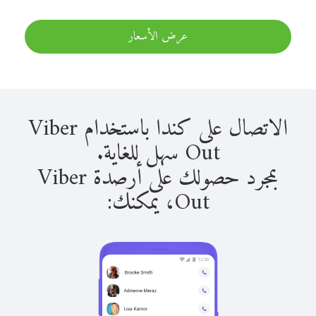
عرض الأسعار
الاتصال على كندا باستخدام Viber
Out سهل للغاية.
بمجرد حصولك على أرصدة Viber
Out، يمكنك: