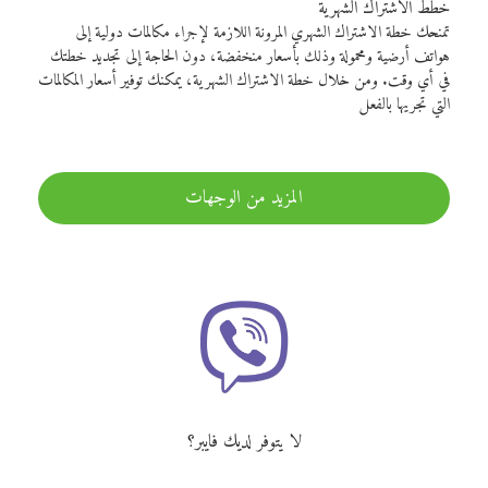
خطط الاشتراك الشهرية
تمنحك خطة الاشتراك الشهري المرونة اللازمة لإجراء مكالمات دولية إلى
هواتف أرضية ومحمولة وذلك بأسعار منخفضة، دون الحاجة إلى تجديد خطتك
في أي وقت. ومن خلال خطة الاشتراك الشهرية، يمكنك توفير أسعار المكالمات
التي تجريها بالفعل
المزيد من الوجهات
لا يتوفر لديك فايبر؟