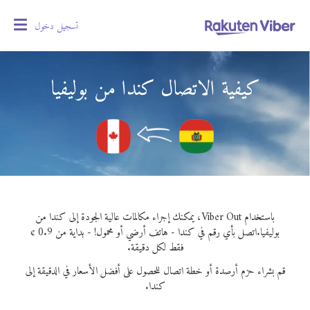
تسجيل دخول
oggle
gation
كيفية الاتصال كندا من بوليفيا
باستخدام Viber Out، يمكنك إجراء مكالمات عالية الجودة إلى كندا من
بوليفيا.
اتصل بأي رقم في كندا - هاتف أرضي أو محمول! - بداية من 0.9 ¢
فقط لكل دقيقة.
قم بشراء حزم أرصدة أو خطة اتصال للحصول على أفضل الأسعار في الدقيقة إلى
كندا.