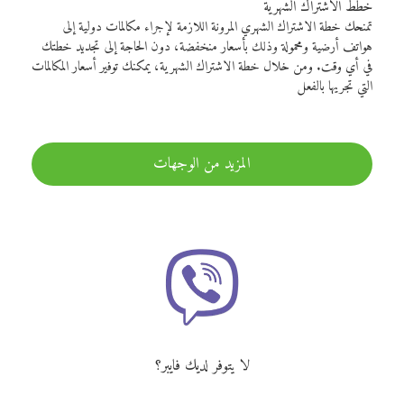
خطط الاشتراك الشهرية
تمنحك خطة الاشتراك الشهري المرونة اللازمة لإجراء مكالمات دولية إلى
هواتف أرضية ومحمولة وذلك بأسعار منخفضة، دون الحاجة إلى تجديد خطتك
في أي وقت. ومن خلال خطة الاشتراك الشهرية، يمكنك توفير أسعار المكالمات
التي تجريها بالفعل
المزيد من الوجهات
لا يتوفر لديك فايبر؟