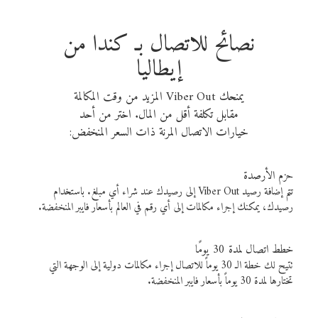
نصائح للاتصال بـ كندا من
إيطاليا
يمنحك Viber Out المزيد من وقت المكالمة
مقابل تكلفة أقل من المال. اختر من أحد
خيارات الاتصال المرنة ذات السعر المنخفض:
حزم الأرصدة
تتم إضافة رصيد Viber Out إلى رصيدك عند شراء أي مبلغ. باستخدام
رصيدك، يمكنك إجراء مكالمات إلى أي رقم في العالم بأسعار فايبر المنخفضة.
خطط اتصال لمدة 30 يومًا
تتيح لك خطة الـ 30 يوماً للاتصال إجراء مكالمات دولية إلى الوجهة التي
تختارها لمدة 30 يوماً بأسعار فايبر المنخفضة.