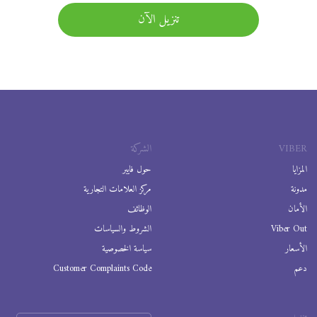
تنزيل الآن
VIBER
الشركة
المزايا
حول فايبر
مدونة
مركز العلامات التجارية
الأمان
الوظائف
Viber Out
الشروط والسياسات
الأسعار
سياسة الخصوصية
دعم
Customer Complaints Code