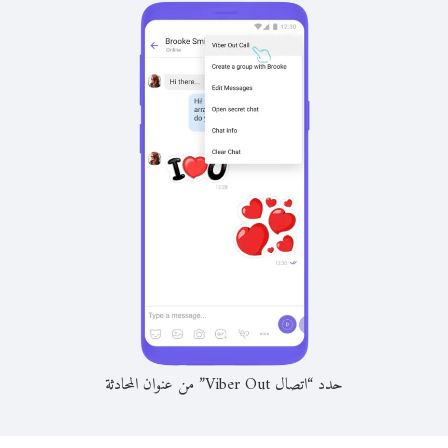
حدد “اتصال Viber Out” من عنوان المحادثة