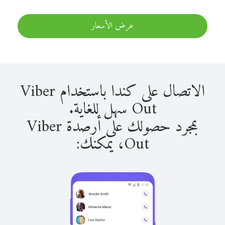
عرض الأسعار
الاتصال على كندا باستخدام Viber
Out سهل للغاية.
بمجرد حصولك على أرصدة Viber
Out، يمكنك: