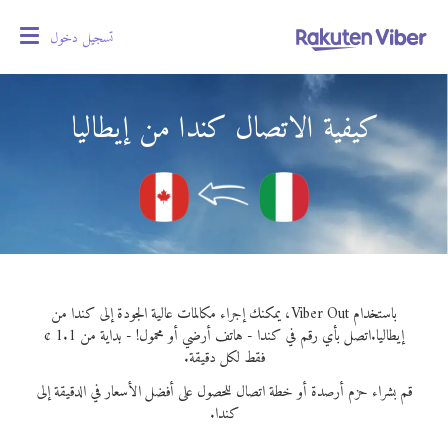
تسجيل دخول
oggle
gation
كيفية الاتصال كندا من إيطاليا
باستخدام Viber Out، يمكنك إجراء مكالمات عالية الجودة إلى كندا من
إيطاليا.
اتصل بأي رقم في كندا - هاتف أرضي أو محمول! - بداية من 1.1 ¢
فقط لكل دقيقة.
قم بشراء حزم أرصدة أو خطة اتصال للحصول على أفضل الأسعار في الدقيقة إلى
كندا.