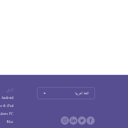
تنزيل
اللغة العربية
Android
ne & iPad
ndows PC
Mac