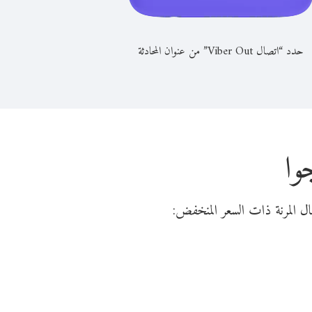
حدد “اتصال Viber Out” من عنوان المحادثة
وا