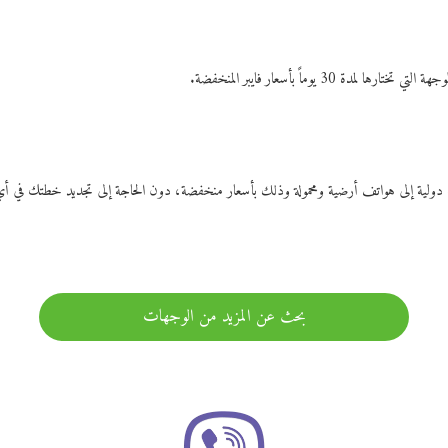
ات دولية إلى هواتف أرضية ومحمولة وذلك بأسعار منخفضة، دون الحاجة إلى تجديد خطتك ف
بحث عن المزيد من الوجهات