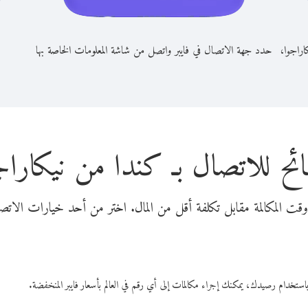
اراجوا،
حدد جهة الاتصال في فايبر واتصل من شاشة المعلومات الخاصة بها
ئح للاتصال بـ كندا من نيكاراج