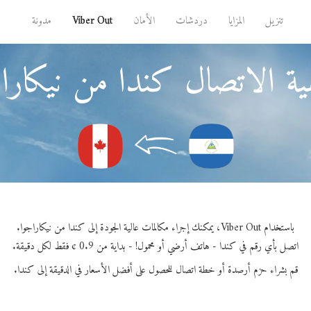
تنزيل
المزايا
دردشات
الأمان
Viber Out
مدونة
ة الاتصال كندا من نيكارا
باستخدام Viber Out، يمكنك إجراء مكالمات عالية الجودة إلى كندا من نيكاراجوا.
اتصل بأي رقم في كندا - هاتف أرضي أو محمول! - بداية من 0.9 ¢ فقط لكل دقيقة.
قم بشراء حزم أرصدة أو خطة اتصال للحصول على أفضل الأسعار في الدقيقة إلى كندا.