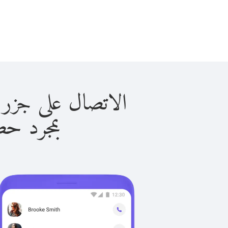
الاتصال على جزر كيب فيرد
بمجرد حصولك ع