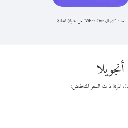
حدد “اتصال Viber Out” من عنوان المحادثة
نجويلا