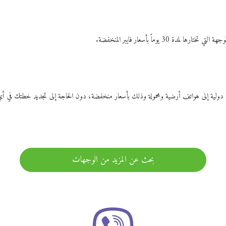
ات دولية إلى هواتف أرضية ومحمولة وذلك بأسعار منخفضة، دون الحاجة إلى تجديد خطتك ف
بحث عن المزيد من الوجهات