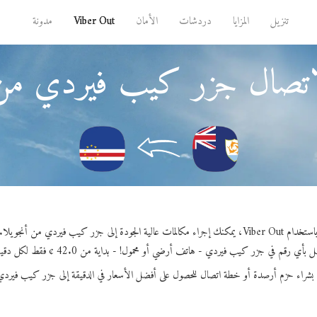
تنزيل
المزايا
دردشات
الأمان
Viber Out
مدونة
اتصال جزر كيب فيردي من 
ستخدام Viber Out، يمكنك إجراء مكالمات عالية الجودة إلى جزر كيب فيردي من أنجويلا.
 بأي رقم في جزر كيب فيردي - هاتف أرضي أو محمول! - بداية من 42.0 ¢ فقط لكل دقيقة.
 بشراء حزم أرصدة أو خطة اتصال للحصول على أفضل الأسعار في الدقيقة إلى جزر كيب فيردي