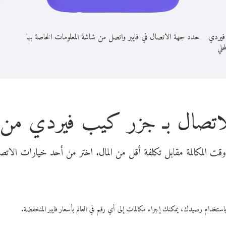
فيردي
حدد جهة الاتصال في فايبر واتصل من شاشة المعلومات الخاصة بها
محلي
لاتصال بـ جزر كيب فيردي من أ