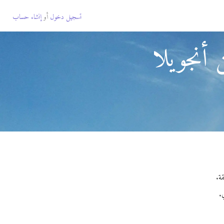
تسجيل دخول
أو
إنشاء حساب
أنجويلا
.