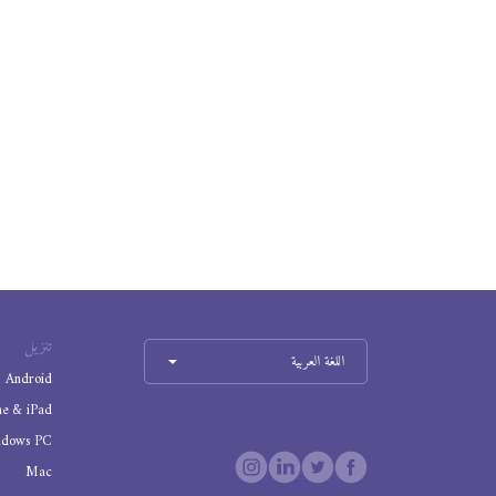
تنزيل
اللغة العربية
Android
ne & iPad
ndows PC
Mac