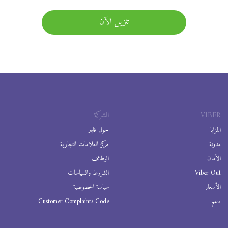
تنزيل الآن
VIBER
الشركة
المزايا
حول فايبر
مدونة
مركز العلامات التجارية
الأمان
الوظائف
Viber Out
الشروط والسياسات
الأسعار
سياسة الخصوصية
دعم
Customer Complaints Code