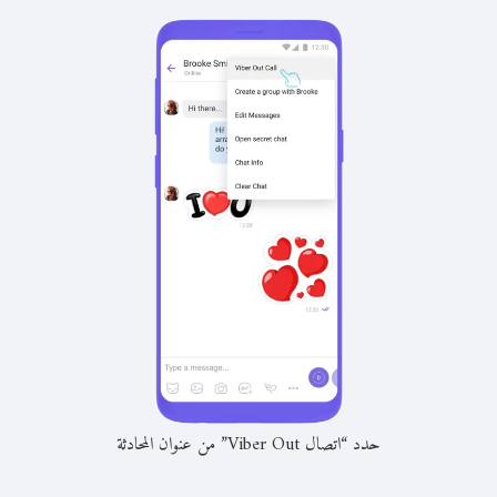
حدد “اتصال Viber Out” من عنوان المحادثة