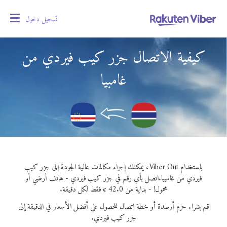
تسجيل دخول
oggle
gation
كيفية الاتصال جزر كيب فيردي من
غامبيا
باستخدام Viber Out، يمكنك إجراء مكالمات عالية الجودة إلى جزر كيب
فيردي من غامبيا.
اتصل بأي رقم في جزر كيب فيردي - هاتف أرضي أو
محمول! - بداية من 42.0 ¢ فقط لكل دقيقة.
قم بشراء حزم أرصدة أو خطة اتصال للحصول على أفضل الأسعار في الدقيقة إلى
جزر كيب فيردي.