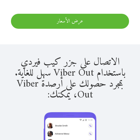
عرض الأسعار
الاتصال على جزر كيب فيردي
باستخدام Viber Out سهل للغاية.
بمجرد حصولك على أرصدة Viber
Out، يمكنك: