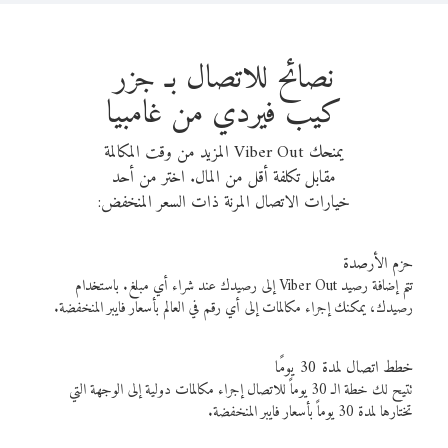
نصائح للاتصال بـ جزر
كيب فيردي من غامبيا
يمنحك Viber Out المزيد من وقت المكالمة
مقابل تكلفة أقل من المال. اختر من أحد
خيارات الاتصال المرنة ذات السعر المنخفض:
حزم الأرصدة
تتم إضافة رصيد Viber Out إلى رصيدك عند شراء أي مبلغ. باستخدام
رصيدك، يمكنك إجراء مكالمات إلى أي رقم في العالم بأسعار فايبر المنخفضة.
خطط اتصال لمدة 30 يومًا
تتيح لك خطة الـ 30 يوماً للاتصال إجراء مكالمات دولية إلى الوجهة التي
تختارها لمدة 30 يوماً بأسعار فايبر المنخفضة.