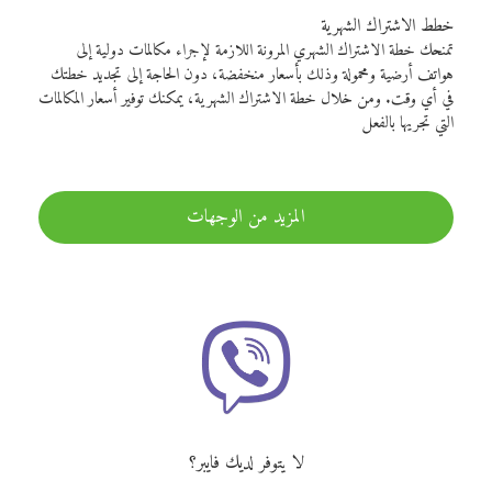
خطط الاشتراك الشهرية
تمنحك خطة الاشتراك الشهري المرونة اللازمة لإجراء مكالمات دولية إلى
هواتف أرضية ومحمولة وذلك بأسعار منخفضة، دون الحاجة إلى تجديد خطتك
في أي وقت. ومن خلال خطة الاشتراك الشهرية، يمكنك توفير أسعار المكالمات
التي تجريها بالفعل
المزيد من الوجهات
لا يتوفر لديك فايبر؟