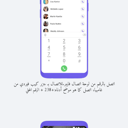
اتصل بالرقم من لوحة اتصال فايبر.
للاتصال بـ جزر كيب فيردي من
غامبيا، اتصل كما هو موضح أدناه:
+
+
238
الرقم المحلي