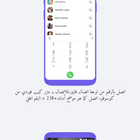
اتصل بالرقم من لوحة اتصال فايبر.
للاتصال بـ جزر كيب فيردي من
كوسوفو، اتصل كما هو موضح أدناه:
+
+
238
الرقم المحلي