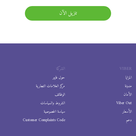
تنزيل الآن
VIBER
الشركة
المزايا
حول فايبر
مدونة
مركز العلامات التجارية
الأمان
الوظائف
Viber Out
الشروط والسياسات
الأسعار
سياسة الخصوصية
دعم
Customer Complaints Code