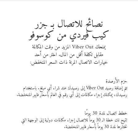
نصائح للاتصال بـ جزر
كيب فيردي من كوسوفو
يمنحك Viber Out المزيد من وقت المكالمة
مقابل تكلفة أقل من المال. اختر من أحد
خيارات الاتصال المرنة ذات السعر المنخفض:
حزم الأرصدة
تتم إضافة رصيد Viber Out إلى رصيدك عند شراء أي مبلغ. باستخدام
رصيدك، يمكنك إجراء مكالمات إلى أي رقم في العالم بأسعار فايبر المنخفضة.
خطط اتصال لمدة 30 يومًا
تتيح لك خطة الـ 30 يوماً للاتصال إجراء مكالمات دولية إلى الوجهة التي
تختارها لمدة 30 يوماً بأسعار فايبر المنخفضة.