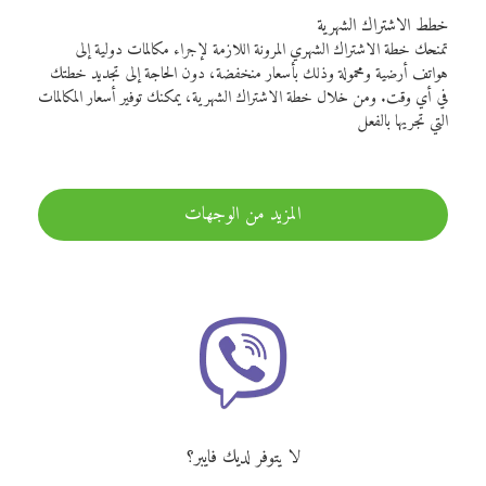
خطط الاشتراك الشهرية
تمنحك خطة الاشتراك الشهري المرونة اللازمة لإجراء مكالمات دولية إلى
هواتف أرضية ومحمولة وذلك بأسعار منخفضة، دون الحاجة إلى تجديد خطتك
في أي وقت. ومن خلال خطة الاشتراك الشهرية، يمكنك توفير أسعار المكالمات
التي تجريها بالفعل
المزيد من الوجهات
لا يتوفر لديك فايبر؟