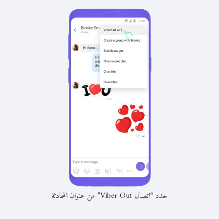
حدد “اتصال Viber Out” من عنوان المحادثة