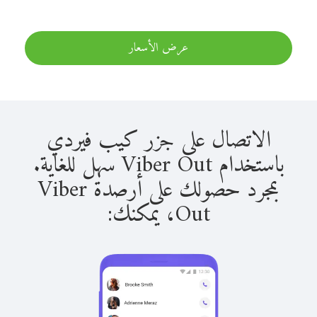
عرض الأسعار
الاتصال على جزر كيب فيردي
باستخدام Viber Out سهل للغاية.
بمجرد حصولك على أرصدة Viber
Out، يمكنك: