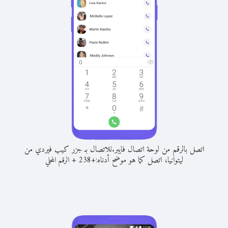
اتصل بالرقم من لوحة اتصال فايبر.
للاتصال بـ جزر كيب فيردي من
ليتوانيا، اتصل كما هو موضح أدناه:
+
+
238
الرقم المحلي