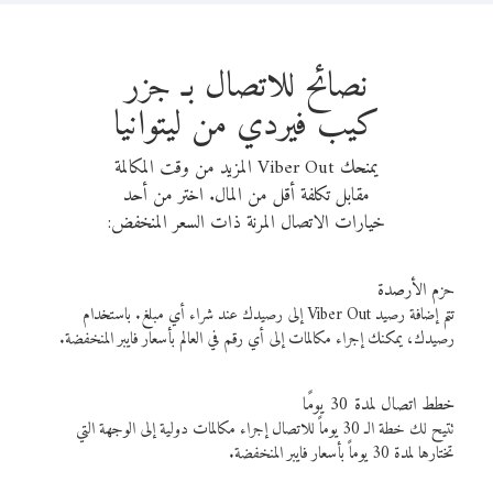
نصائح للاتصال بـ جزر
كيب فيردي من ليتوانيا
يمنحك Viber Out المزيد من وقت المكالمة
مقابل تكلفة أقل من المال. اختر من أحد
خيارات الاتصال المرنة ذات السعر المنخفض:
حزم الأرصدة
تتم إضافة رصيد Viber Out إلى رصيدك عند شراء أي مبلغ. باستخدام
رصيدك، يمكنك إجراء مكالمات إلى أي رقم في العالم بأسعار فايبر المنخفضة.
خطط اتصال لمدة 30 يومًا
تتيح لك خطة الـ 30 يوماً للاتصال إجراء مكالمات دولية إلى الوجهة التي
تختارها لمدة 30 يوماً بأسعار فايبر المنخفضة.