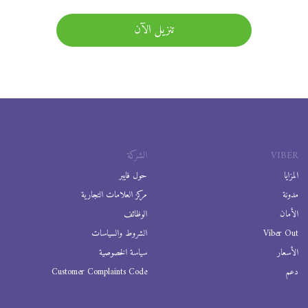
تنزيل الآن
VIBER
الشركة
المزايا
حول فايبر
مدونة
مركز العلامات التجارية
الأمان
الوظائف
Viber Out
الشروط والسياسات
الأسعار
سياسة الخصوصية
دعم
Customer Complaints Code