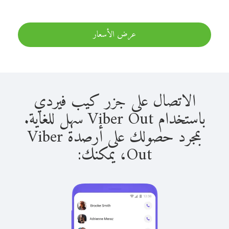
عرض الأسعار
الاتصال على جزر كيب فيردي
باستخدام Viber Out سهل للغاية.
بمجرد حصولك على أرصدة Viber
Out، يمكنك: