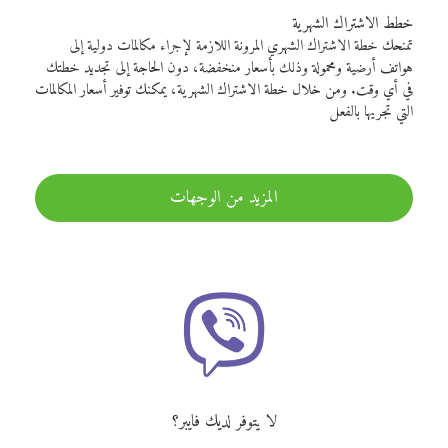
خطط الاشتراك الشهرية
تمنحك خطة الاشتراك الشهري المرونة اللازمة لإجراء مكالمات دولية إلى
هواتف أرضية ومحمولة وذلك بأسعار منخفضة، دون الحاجة إلى تجديد خطتك
في أي وقت. ومن خلال خطة الاشتراك الشهرية، يمكنك توفير أسعار المكالمات
التي تجريها بالفعل
المزيد من الوجهات
لا يتوفر لديك فايبر؟