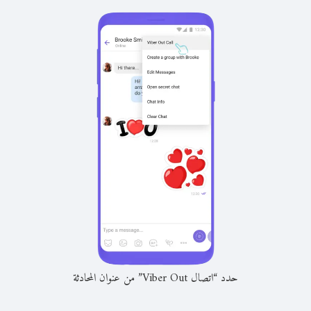
حدد “اتصال Viber Out” من عنوان المحادثة