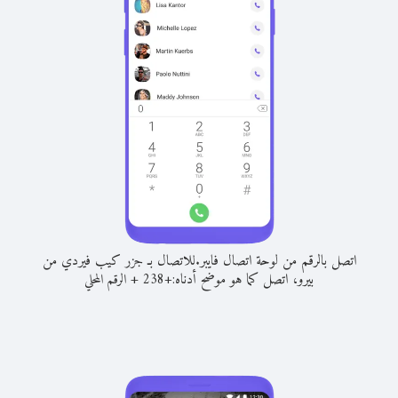
اتصل بالرقم من لوحة اتصال فايبر.
للاتصال بـ جزر كيب فيردي من
بيرو، اتصل كما هو موضح أدناه:
+
+
238
الرقم المحلي