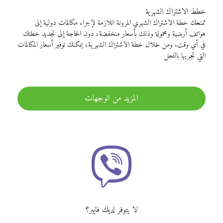
خطط الاشتراك الشهرية
تمنحك خطة الاشتراك الشهري المرونة اللازمة لإجراء مكالمات دولية إلى
هواتف أرضية ومحمولة وذلك بأسعار منخفضة، دون الحاجة إلى تجديد خطتك
في أي وقت. ومن خلال خطة الاشتراك الشهرية، يمكنك توفير أسعار المكالمات
التي تجريها بالفعل
المزيد من الوجهات
لا يتوفر لديك فايبر؟