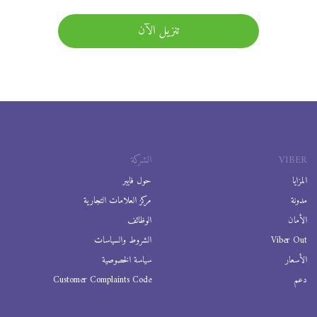
تنزيل الآن
VIBER
الشركة
المزايا
حول فايبر
مدونة
مركز العلامات التجارية
الأمان
الوظائف
Viber Out
الشروط والسياسات
الأسعار
سياسة الخصوصية
دعم
Customer Complaints Code