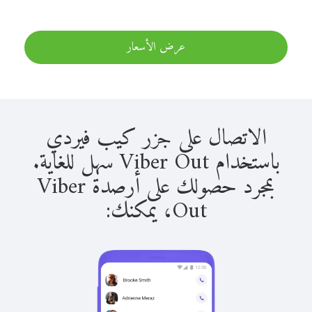
عرض الأسعار
الاتصال على جزر كيب فيردي
باستخدام Viber Out سهل للغاية.
بمجرد حصولك على أرصدة Viber
Out، يمكنك: