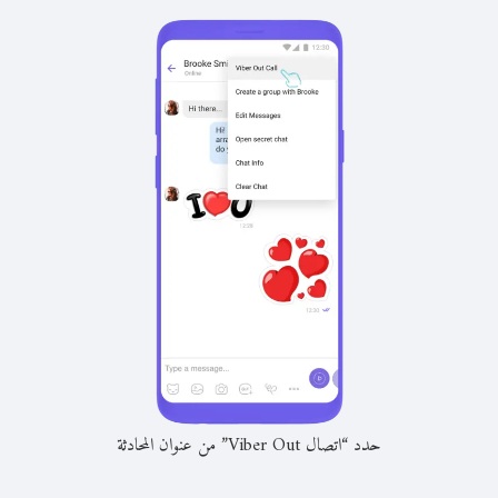
حدد “اتصال Viber Out” من عنوان المحادثة