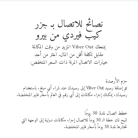
نصائح للاتصال بـ جزر
كيب فيردي من بيرو
يمنحك Viber Out المزيد من وقت المكالمة
مقابل تكلفة أقل من المال. اختر من أحد
خيارات الاتصال المرنة ذات السعر المنخفض:
حزم الأرصدة
تتم إضافة رصيد Viber Out إلى رصيدك عند شراء أي مبلغ. باستخدام
رصيدك، يمكنك إجراء مكالمات إلى أي رقم في العالم بأسعار فايبر المنخفضة.
خطط اتصال لمدة 30 يومًا
تتيح لك خطة الـ 30 يوماً للاتصال إجراء مكالمات دولية إلى الوجهة التي
تختارها لمدة 30 يوماً بأسعار فايبر المنخفضة.