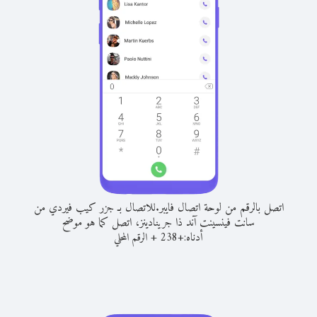
اتصل بالرقم من لوحة اتصال فايبر.
للاتصال بـ جزر كيب فيردي من
سانت فينسينت آند ذا جرينادينز، اتصل كما هو موضح
أدناه:
+
+
238
الرقم المحلي