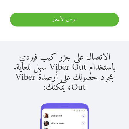
عرض الأسعار
الاتصال على جزر كيب فيردي
باستخدام Viber Out سهل للغاية.
بمجرد حصولك على أرصدة Viber
Out، يمكنك: