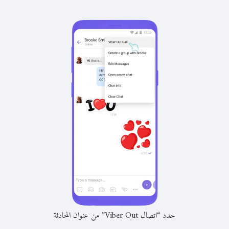
حدد “اتصال Viber Out” من عنوان المحادثة