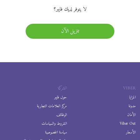
لا يتوفر لديك فايبر؟
تنزيل الآن
VIBER
الشركة
المزايا
حول فايبر
مدونة
مركز العلامات التجارية
الأمان
الوظائف
Viber Out
الشروط والسياسات
الأسعار
سياسة الخصوصية