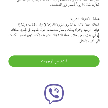
تختارها لمدة 30 يوماً بأسعار فايبر المنخفضة.
خطط الاشتراك الشهرية
تمنحك خطة الاشتراك الشهري المرونة اللازمة لإجراء مكالمات دولية إلى
هواتف أرضية ومحمولة وذلك بأسعار منخفضة، دون الحاجة إلى تجديد خطتك
في أي وقت. ومن خلال خطة الاشتراك الشهرية، يمكنك توفير أسعار المكالمات
التي تجريها بالفعل
المزيد من الوجهات