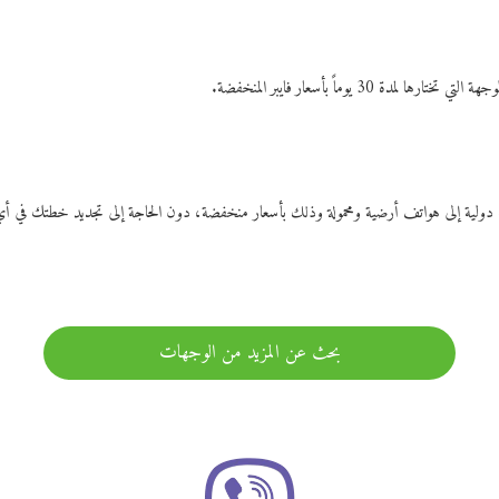
ات دولية إلى هواتف أرضية ومحمولة وذلك بأسعار منخفضة، دون الحاجة إلى تجديد خطتك ف
بحث عن المزيد من الوجهات