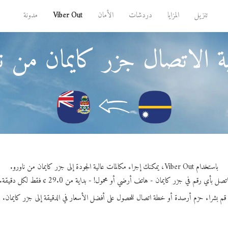
تنزيل
المزايا
دردشات
الأمان
Viber Out
مدونة
 الاتصال جزر كايمان من ن
باستخدام Viber Out، يمكنك إجراء مكالمات عالية الجودة إلى جزر كايمان من ناورو.
تصل بأي رقم في جزر كايمان - هاتف أرضي أو محمول! - بداية من 29.0 ¢ فقط لكل دقيقة.
قم بشراء حزم أرصدة أو خطة اتصال للحصول على أفضل الأسعار في الدقيقة إلى جزر كايمان.