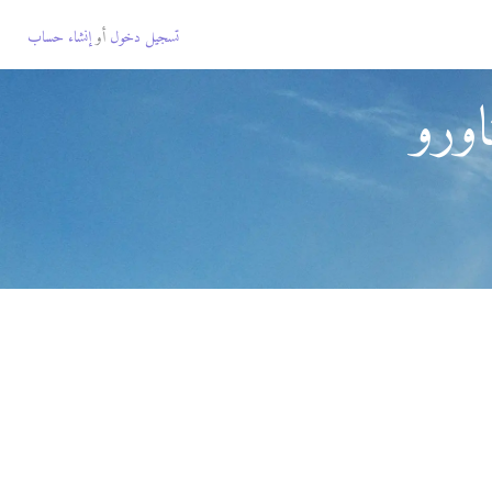
تسجيل دخول
أو
إنشاء حساب
اورو