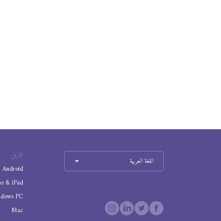
تنزيل
اللغة العربية
Android
ne & iPad
ndows PC
Mac