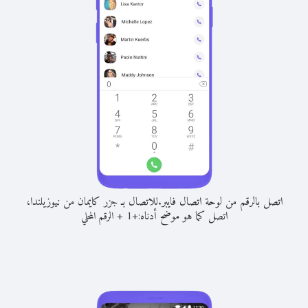
اتصل بالرقم من لوحة اتصال فايبر.
للاتصال بـ جزر كايمان من نيوزيلندا،
اتصل كما هو موضح أدناه:
+
+
1
الرقم المحلي