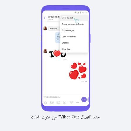
حدد “اتصال Viber Out” من عنوان المحادثة