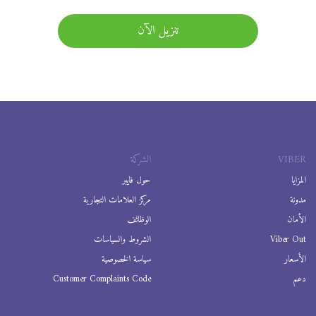
تنزيل الآن
VIBER
الشركة
المزايا
حول فايبر
مدونة
مركز العلامات التجارية
الأمان
الوظائف
Viber Out
الشروط والسياسات
الأسعار
سياسة الخصوصية
دعم
Customer Complaints Code