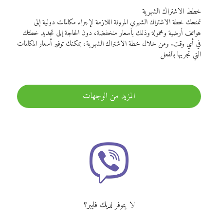
خطط الاشتراك الشهرية
تمنحك خطة الاشتراك الشهري المرونة اللازمة لإجراء مكالمات دولية إلى
هواتف أرضية ومحمولة وذلك بأسعار منخفضة، دون الحاجة إلى تجديد خطتك
في أي وقت. ومن خلال خطة الاشتراك الشهرية، يمكنك توفير أسعار المكالمات
التي تجريها بالفعل
المزيد من الوجهات
لا يتوفر لديك فايبر؟