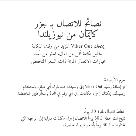
نصائح للاتصال بـ جزر
كايمان من نيوزيلندا
يمنحك Viber Out المزيد من وقت المكالمة
مقابل تكلفة أقل من المال. اختر من أحد
خيارات الاتصال المرنة ذات السعر المنخفض:
حزم الأرصدة
تتم إضافة رصيد Viber Out إلى رصيدك عند شراء أي مبلغ. باستخدام
رصيدك، يمكنك إجراء مكالمات إلى أي رقم في العالم بأسعار فايبر المنخفضة.
خطط اتصال لمدة 30 يومًا
تتيح لك خطة الـ 30 يوماً للاتصال إجراء مكالمات دولية إلى الوجهة التي
تختارها لمدة 30 يوماً بأسعار فايبر المنخفضة.