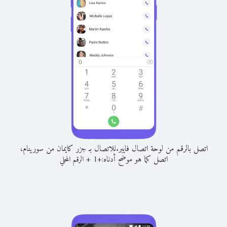
اتصل بالرقم من لوحة اتصال فايبر.
للاتصال بـ جزر كايمان من سورينام،
اتصل كما هو موضح أدناه:
+
+
1
الرقم المحلي