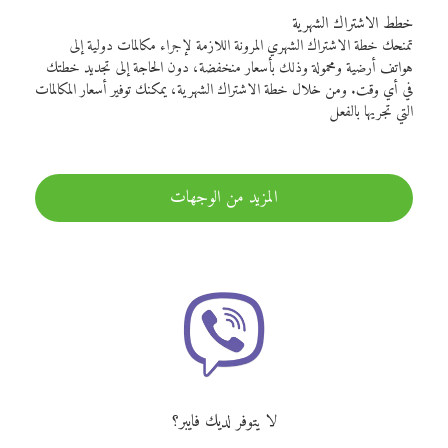
خطط الاشتراك الشهرية
تمنحك خطة الاشتراك الشهري المرونة اللازمة لإجراء مكالمات دولية إلى
هواتف أرضية ومحمولة وذلك بأسعار منخفضة، دون الحاجة إلى تجديد خطتك
في أي وقت. ومن خلال خطة الاشتراك الشهرية، يمكنك توفير أسعار المكالمات
التي تجريها بالفعل
المزيد من الوجهات
لا يتوفر لديك فايبر؟