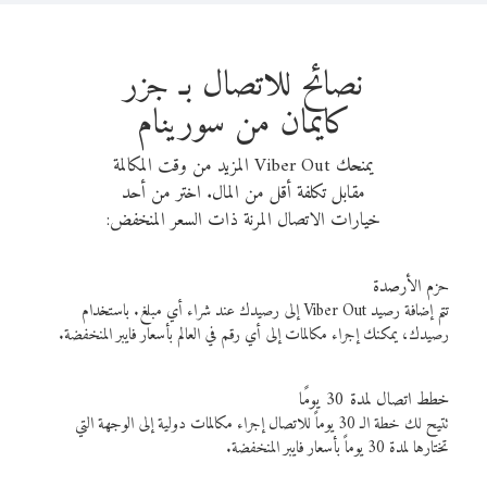
نصائح للاتصال بـ جزر
كايمان من سورينام
يمنحك Viber Out المزيد من وقت المكالمة
مقابل تكلفة أقل من المال. اختر من أحد
خيارات الاتصال المرنة ذات السعر المنخفض:
حزم الأرصدة
تتم إضافة رصيد Viber Out إلى رصيدك عند شراء أي مبلغ. باستخدام
رصيدك، يمكنك إجراء مكالمات إلى أي رقم في العالم بأسعار فايبر المنخفضة.
خطط اتصال لمدة 30 يومًا
تتيح لك خطة الـ 30 يوماً للاتصال إجراء مكالمات دولية إلى الوجهة التي
تختارها لمدة 30 يوماً بأسعار فايبر المنخفضة.