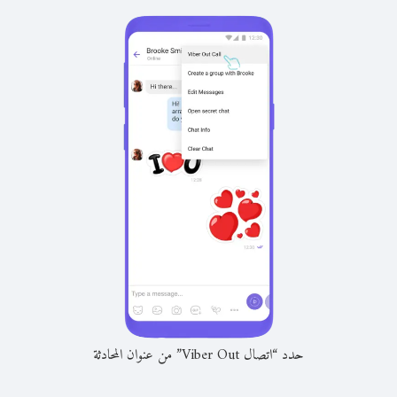
حدد “اتصال Viber Out” من عنوان المحادثة