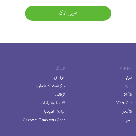
تنزيل الآن
VIBER
الشركة
المزايا
حول فايبر
مدونة
مركز العلامات التجارية
الأمان
الوظائف
Viber Out
الشروط والسياسات
الأسعار
سياسة الخصوصية
دعم
Customer Complaints Code