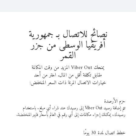
نصائح للاتصال بـ جمهورية
أفريقيا الوسطى من جزر
القمر
يمنحك Viber Out المزيد من وقت المكالمة
مقابل تكلفة أقل من المال. اختر من أحد
خيارات الاتصال المرنة ذات السعر المنخفض:
حزم الأرصدة
تتم إضافة رصيد Viber Out إلى رصيدك عند شراء أي مبلغ. باستخدام
رصيدك، يمكنك إجراء مكالمات إلى أي رقم في العالم بأسعار فايبر المنخفضة.
خطط اتصال لمدة 30 يومًا