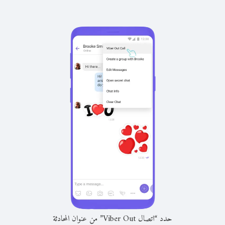
حدد “اتصال Viber Out” من عنوان المحادثة