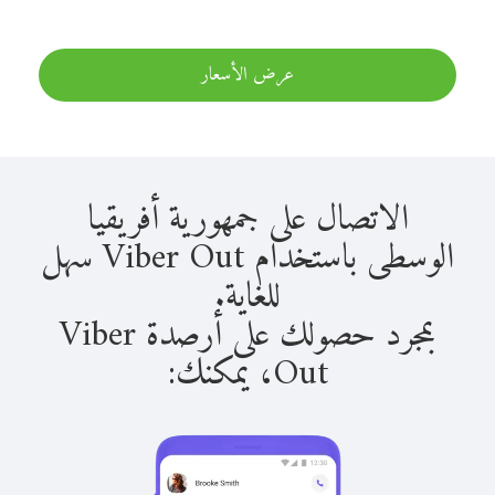
عرض الأسعار
الاتصال على جمهورية أفريقيا
الوسطى باستخدام Viber Out سهل
للغاية.
بمجرد حصولك على أرصدة Viber
Out، يمكنك: