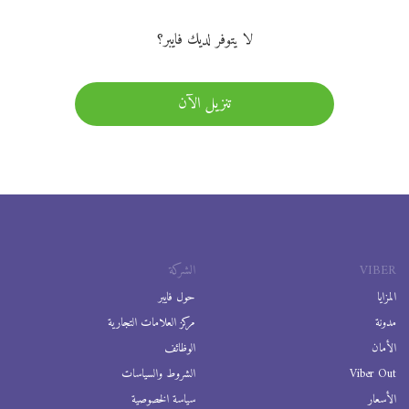
لا يتوفر لديك فايبر؟
تنزيل الآن
VIBER
الشركة
المزايا
حول فايبر
مدونة
مركز العلامات التجارية
الأمان
الوظائف
Viber Out
الشروط والسياسات
الأسعار
سياسة الخصوصية