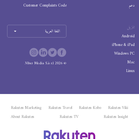
دعم
Customer Complaints Code
تنزيل
اللغة العربية
Android
iPhone & iPad
Windows PC
Mac
Viber Media S.à r.l.
2026
©
Linux
Rakuten Marketing
Rakuten Travel
Rakuten Kobo
Rakuten Viki
About Rakuten
Rakuten TV
Rakuten Insight