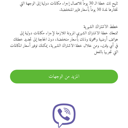
تتيح لك خطة الـ 30 يوماً للاتصال إجراء مكالمات دولية إلى الوجهة التي
تختارها لمدة 30 يوماً بأسعار فايبر المنخفضة.
خطط الاشتراك الشهرية
تمنحك خطة الاشتراك الشهري المرونة اللازمة لإجراء مكالمات دولية إلى
هواتف أرضية ومحمولة وذلك بأسعار منخفضة، دون الحاجة إلى تجديد خطتك
في أي وقت. ومن خلال خطة الاشتراك الشهرية، يمكنك توفير أسعار المكالمات
التي تجريها بالفعل
المزيد من الوجهات