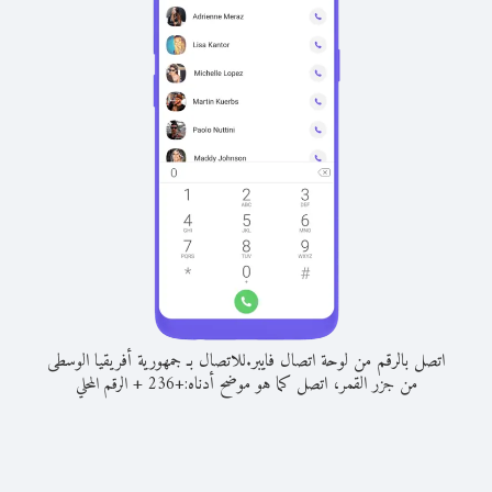
اتصل بالرقم من لوحة اتصال فايبر.
للاتصال بـ جمهورية أفريقيا الوسطى
من جزر القمر، اتصل كما هو موضح أدناه:
+
+
236
الرقم المحلي