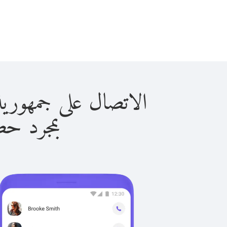
الاتصال على جمهورية أفريقيا 
بمجرد حصولك ع