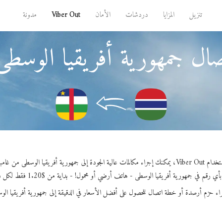
تنزيل
المزايا
دردشات
الأمان
Viber Out
مدونة
ال جمهورية أفريقيا الوسطى
ك إجراء مكالمات عالية الجودة إلى جمهورية أفريقيا الوسطى من غامبيا.
 رقم في جمهورية أفريقيا الوسطى - هاتف أرضي أو محمول! - بداية من $1.20 فقط لكل دقيقة.
راء حزم أرصدة أو خطة اتصال للحصول على أفضل الأسعار في الدقيقة إلى جمهورية أفريقيا الو