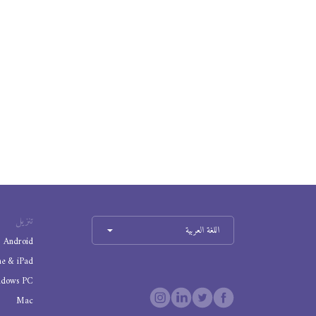
تنزيل
اللغة العربية
Android
ne & iPad
ndows PC
Mac