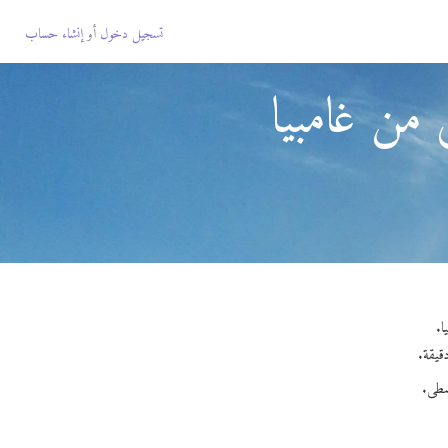
تسجيل دخول
أو
إنشاء حساب
 من غامبيا
سطى.