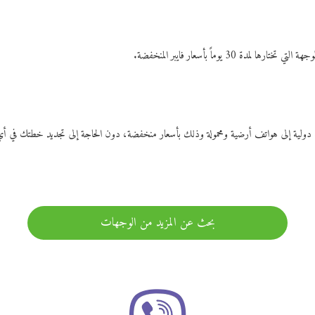
ات دولية إلى هواتف أرضية ومحمولة وذلك بأسعار منخفضة، دون الحاجة إلى تجديد خطتك ف
بحث عن المزيد من الوجهات