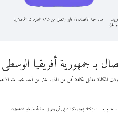
ريقيا
حدد جهة الاتصال في فايبر واتصل من شاشة المعلومات الخاصة بها
م المحلي
صال بـ جمهورية أفريقيا الوسطى 