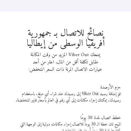
نصائح للاتصال بـ جمهورية
أفريقيا الوسطى من إيطاليا
يمنحك Viber Out المزيد من وقت المكالمة
مقابل تكلفة أقل من المال. اختر من أحد
خيارات الاتصال المرنة ذات السعر المنخفض:
حزم الأرصدة
تتم إضافة رصيد Viber Out إلى رصيدك عند شراء أي مبلغ. باستخدام
رصيدك، يمكنك إجراء مكالمات إلى أي رقم في العالم بأسعار فايبر المنخفضة.
خطط اتصال لمدة 30 يومًا
تتيح لك خطة الـ 30 يوماً للاتصال إجراء مكالمات دولية إلى الوجهة التي
تختارها لمدة 30 يوماً بأسعار فايبر المنخفضة.