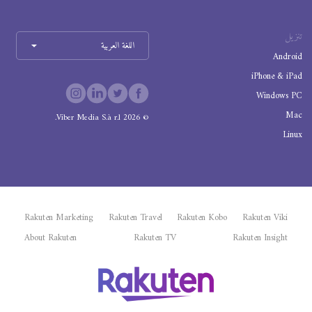
تنزيل
اللغة العربية
Android
iPhone & iPad
Windows PC
Mac
Viber Media S.à r.l.
2026
©
Linux
Rakuten Marketing
Rakuten Travel
Rakuten Kobo
Rakuten Viki
About Rakuten
Rakuten TV
Rakuten Insight