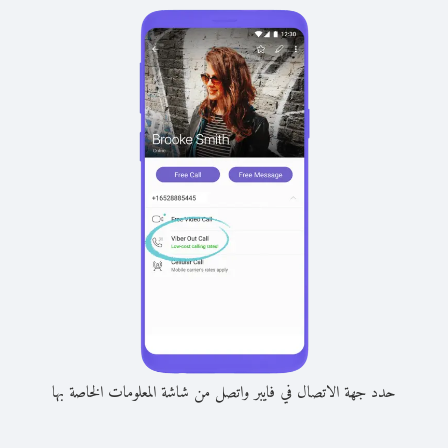
حدد جهة الاتصال في فايبر واتصل من شاشة المعلومات الخاصة بها