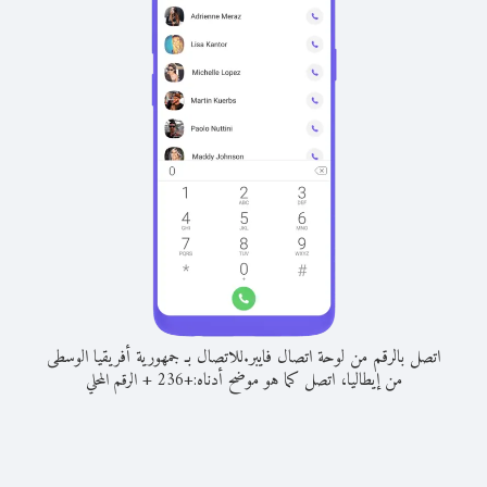
اتصل بالرقم من لوحة اتصال فايبر.
للاتصال بـ جمهورية أفريقيا الوسطى
من إيطاليا، اتصل كما هو موضح أدناه:
+
+
236
الرقم المحلي