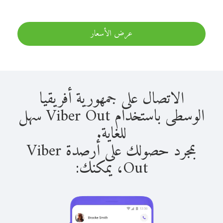
عرض الأسعار
الاتصال على جمهورية أفريقيا
الوسطى باستخدام Viber Out سهل
للغاية.
بمجرد حصولك على أرصدة Viber
Out، يمكنك: