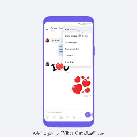
حدد “اتصال Viber Out” من عنوان المحادثة