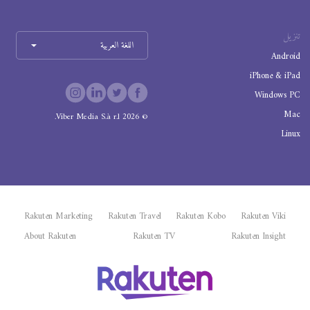
تنزيل
اللغة العربية
Android
iPhone & iPad
Windows PC
Mac
Viber Media S.à r.l.
2026
©
Linux
Rakuten Marketing
Rakuten Travel
Rakuten Kobo
Rakuten Viki
About Rakuten
Rakuten TV
Rakuten Insight