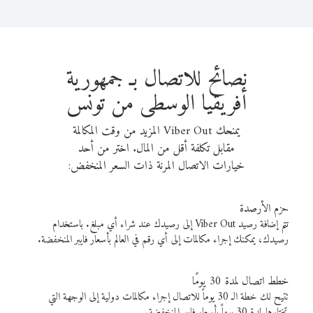
نصائح للاتصال بـ جمهورية
أفريقيا الوسطى من تونس
يمنحك Viber Out المزيد من وقت المكالمة
مقابل تكلفة أقل من المال. اختر من أحد
خيارات الاتصال المرنة ذات السعر المنخفض:
حزم الأرصدة
تتم إضافة رصيد Viber Out إلى رصيدك عند شراء أي مبلغ. باستخدام
رصيدك، يمكنك إجراء مكالمات إلى أي رقم في العالم بأسعار فايبر المنخفضة.
خطط اتصال لمدة 30 يومًا
تتيح لك خطة الـ 30 يوماً للاتصال إجراء مكالمات دولية إلى الوجهة التي
تختارها لمدة 30 يوماً بأسعار فايبر المنخفضة.