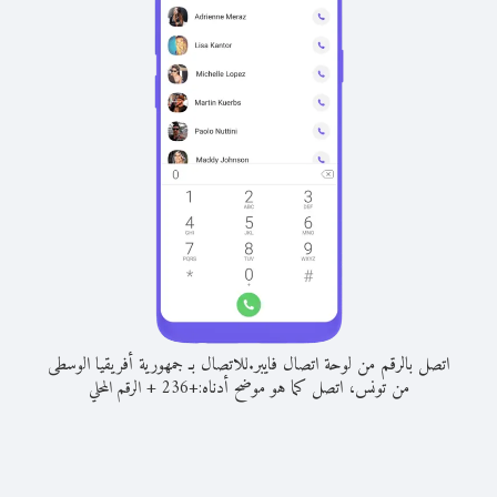
اتصل بالرقم من لوحة اتصال فايبر.
للاتصال بـ جمهورية أفريقيا الوسطى
من تونس، اتصل كما هو موضح أدناه:
+
+
236
الرقم المحلي