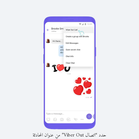
حدد “اتصال Viber Out” من عنوان المحادثة