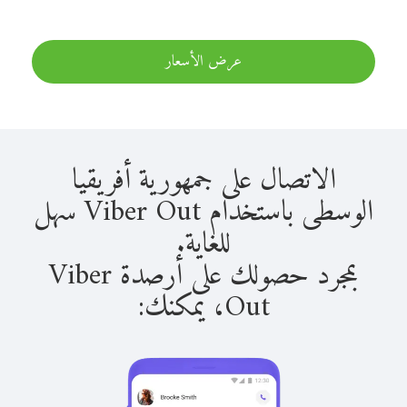
عرض الأسعار
الاتصال على جمهورية أفريقيا
الوسطى باستخدام Viber Out سهل
للغاية.
بمجرد حصولك على أرصدة Viber
Out، يمكنك: