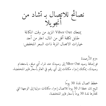
نصائح للاتصال بـ تشاد من
أنجويلا
يمنحك Viber Out المزيد من وقت المكالمة
مقابل تكلفة أقل من المال. اختر من أحد
خيارات الاتصال المرنة ذات السعر المنخفض:
حزم الأرصدة
تتم إضافة رصيد Viber Out إلى رصيدك عند شراء أي مبلغ. باستخدام
رصيدك، يمكنك إجراء مكالمات إلى أي رقم في العالم بأسعار فايبر المنخفضة.
خطط اتصال لمدة 30 يومًا
تتيح لك خطة الـ 30 يوماً للاتصال إجراء مكالمات دولية إلى الوجهة التي
تختارها لمدة 30 يوماً بأسعار فايبر المنخفضة.