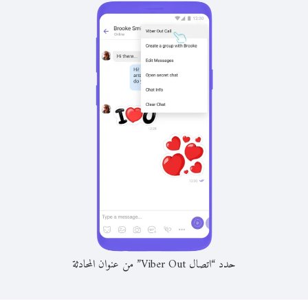
حدد “اتصال Viber Out” من عنوان المحادثة