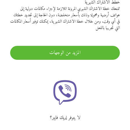
خطط الاشتراك الشهرية
تمنحك خطة الاشتراك الشهري المرونة اللازمة لإجراء مكالمات دولية إلى
هواتف أرضية ومحمولة وذلك بأسعار منخفضة، دون الحاجة إلى تجديد خطتك
في أي وقت. ومن خلال خطة الاشتراك الشهرية، يمكنك توفير أسعار المكالمات
التي تجريها بالفعل
المزيد من الوجهات
لا يتوفر لديك فايبر؟