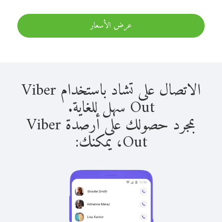
عرض الأسعار
الاتصال على تشاد باستخدام Viber
Out سهل للغاية.
بمجرد حصولك على أرصدة Viber
Out، يمكنك: