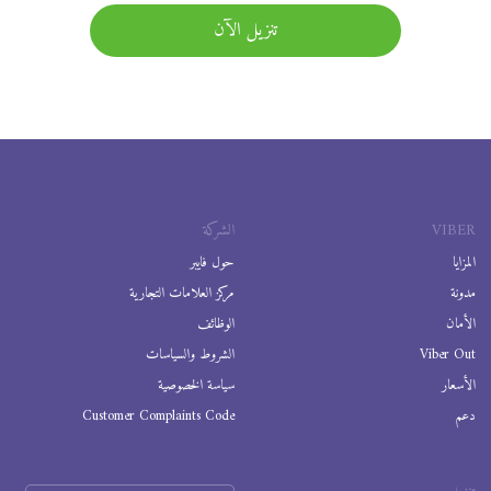
تنزيل الآن
VIBER
الشركة
المزايا
حول فايبر
مدونة
مركز العلامات التجارية
الأمان
الوظائف
Viber Out
الشروط والسياسات
الأسعار
سياسة الخصوصية
دعم
Customer Complaints Code