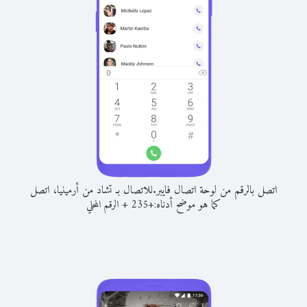
اتصل بالرقم من لوحة اتصال فايبر.
للاتصال بـ تشاد من أرمينيا، اتصل
كما هو موضح أدناه:
+
+
235
الرقم المحلي