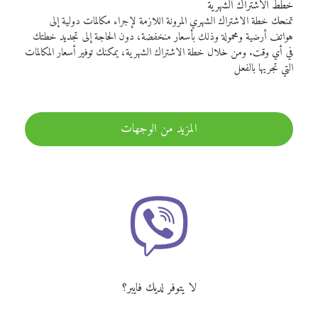
خطط الاشتراك الشهرية
تمنحك خطة الاشتراك الشهري المرونة اللازمة لإجراء مكالمات دولية إلى
هواتف أرضية ومحمولة وذلك بأسعار منخفضة، دون الحاجة إلى تجديد خطتك
في أي وقت. ومن خلال خطة الاشتراك الشهرية، يمكنك توفير أسعار المكالمات
التي تجريها بالفعل
المزيد من الوجهات
لا يتوفر لديك فايبر؟