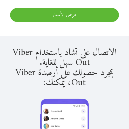
عرض الأسعار
الاتصال على تشاد باستخدام Viber
Out سهل للغاية.
بمجرد حصولك على أرصدة Viber
Out، يمكنك: