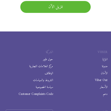
تنزيل الآن
VIBER
الشركة
المزايا
حول فايبر
مدونة
مركز العلامات التجارية
الأمان
الوظائف
Viber Out
الشروط والسياسات
الأسعار
سياسة الخصوصية
دعم
Customer Complaints Code