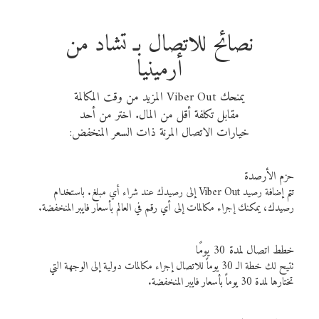
نصائح للاتصال بـ تشاد من
أرمينيا
يمنحك Viber Out المزيد من وقت المكالمة
مقابل تكلفة أقل من المال. اختر من أحد
خيارات الاتصال المرنة ذات السعر المنخفض:
حزم الأرصدة
تتم إضافة رصيد Viber Out إلى رصيدك عند شراء أي مبلغ. باستخدام
رصيدك، يمكنك إجراء مكالمات إلى أي رقم في العالم بأسعار فايبر المنخفضة.
خطط اتصال لمدة 30 يومًا
تتيح لك خطة الـ 30 يوماً للاتصال إجراء مكالمات دولية إلى الوجهة التي
تختارها لمدة 30 يوماً بأسعار فايبر المنخفضة.