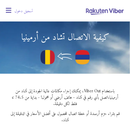
تسجيل دخول
oggle
gation
كيفية الاتصال تشاد من أرمينيا
باستخدام Viber Out، يمكنك إجراء مكالمات عالية الجودة إلى تشاد من
أرمينيا.
اتصل بأي رقم في تشاد - هاتف أرضي أو محمول! - بداية من 74.5 ¢
فقط لكل دقيقة.
قم بشراء حزم أرصدة أو خطة اتصال للحصول على أفضل الأسعار في الدقيقة إلى
تشاد.