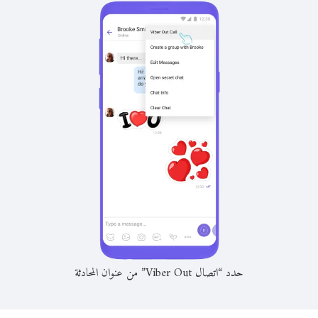
حدد “اتصال Viber Out” من عنوان المحادثة