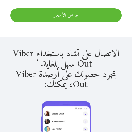
عرض الأسعار
الاتصال على تشاد باستخدام Viber
Out سهل للغاية.
بمجرد حصولك على أرصدة Viber
Out، يمكنك: