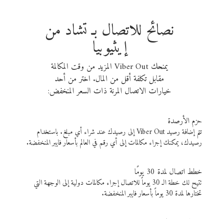
نصائح للاتصال بـ تشاد من
إيثيوبيا
يمنحك Viber Out المزيد من وقت المكالمة
مقابل تكلفة أقل من المال. اختر من أحد
خيارات الاتصال المرنة ذات السعر المنخفض:
حزم الأرصدة
تتم إضافة رصيد Viber Out إلى رصيدك عند شراء أي مبلغ. باستخدام
رصيدك، يمكنك إجراء مكالمات إلى أي رقم في العالم بأسعار فايبر المنخفضة.
خطط اتصال لمدة 30 يومًا
تتيح لك خطة الـ 30 يوماً للاتصال إجراء مكالمات دولية إلى الوجهة التي
تختارها لمدة 30 يوماً بأسعار فايبر المنخفضة.