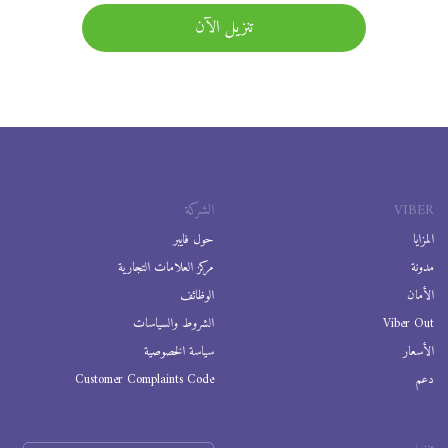
تنزيل الآن
VIBER
الشركة
المزايا
حول فايبر
مدونة
مركز العلامات التجارية
الأمان
الوظائف
Viber Out
الشروط والسياسات
الأسعار
سياسة الخصوصية
دعم
Customer Complaints Code