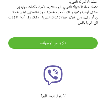
خطط الاشتراك الشهرية
تمنحك خطة الاشتراك الشهري المرونة اللازمة لإجراء مكالمات دولية إلى
هواتف أرضية ومحمولة وذلك بأسعار منخفضة، دون الحاجة إلى تجديد خطتك
في أي وقت. ومن خلال خطة الاشتراك الشهرية، يمكنك توفير أسعار المكالمات
التي تجريها بالفعل
المزيد من الوجهات
لا يتوفر لديك فايبر؟