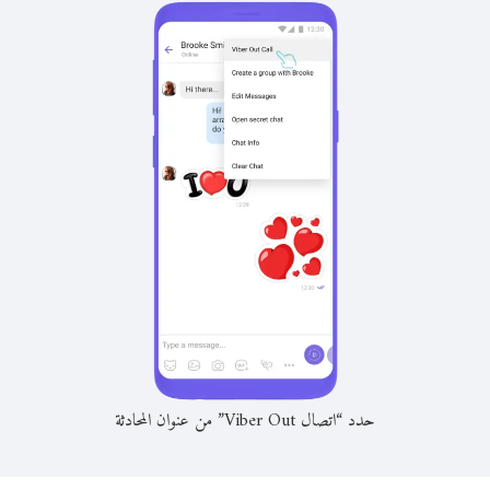
حدد “اتصال Viber Out” من عنوان المحادثة