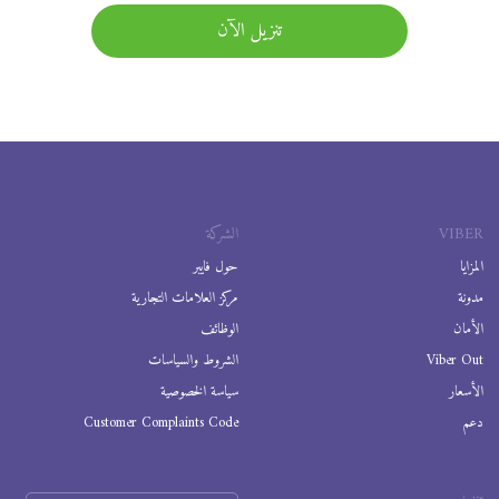
تنزيل الآن
VIBER
الشركة
المزايا
حول فايبر
مدونة
مركز العلامات التجارية
الأمان
الوظائف
Viber Out
الشروط والسياسات
الأسعار
سياسة الخصوصية
دعم
Customer Complaints Code