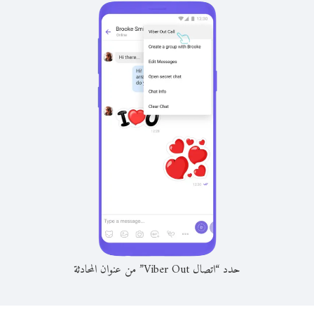
حدد “اتصال Viber Out” من عنوان المحادثة