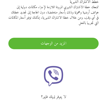
خطط الاشتراك الشهرية
تمنحك خطة الاشتراك الشهري المرونة اللازمة لإجراء مكالمات دولية إلى
هواتف أرضية ومحمولة وذلك بأسعار منخفضة، دون الحاجة إلى تجديد خطتك
في أي وقت. ومن خلال خطة الاشتراك الشهرية، يمكنك توفير أسعار المكالمات
التي تجريها بالفعل
المزيد من الوجهات
لا يتوفر لديك فايبر؟