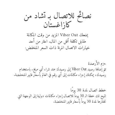
نصائح للاتصال بـ تشاد من
كازاغستان
يمنحك Viber Out المزيد من وقت المكالمة
مقابل تكلفة أقل من المال. اختر من أحد
خيارات الاتصال المرنة ذات السعر المنخفض:
حزم الأرصدة
تتم إضافة رصيد Viber Out إلى رصيدك عند شراء أي مبلغ. باستخدام
رصيدك، يمكنك إجراء مكالمات إلى أي رقم في العالم بأسعار فايبر المنخفضة.
خطط اتصال لمدة 30 يومًا
تتيح لك خطة الـ 30 يوماً للاتصال إجراء مكالمات دولية إلى الوجهة التي
تختارها لمدة 30 يوماً بأسعار فايبر المنخفضة.