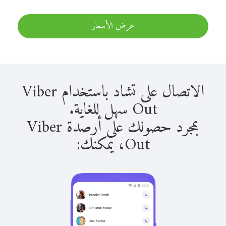
عرض الأسعار
الاتصال على تشاد باستخدام Viber
Out سهل للغاية.
بمجرد حصولك على أرصدة Viber
Out، يمكنك: