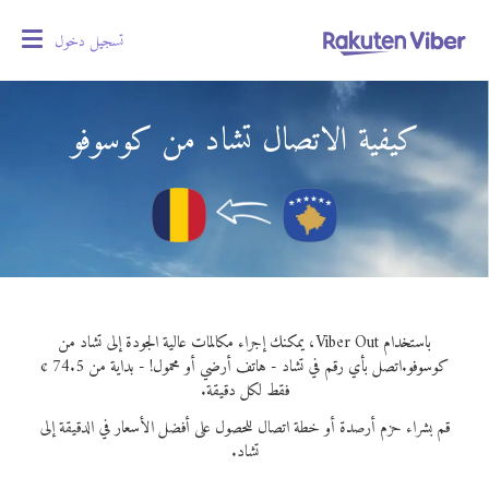
تسجيل دخول
oggle
gation
كيفية الاتصال تشاد من كوسوفو
باستخدام Viber Out، يمكنك إجراء مكالمات عالية الجودة إلى تشاد من
كوسوفو.
اتصل بأي رقم في تشاد - هاتف أرضي أو محمول! - بداية من 74.5 ¢
فقط لكل دقيقة.
قم بشراء حزم أرصدة أو خطة اتصال للحصول على أفضل الأسعار في الدقيقة إلى
تشاد.