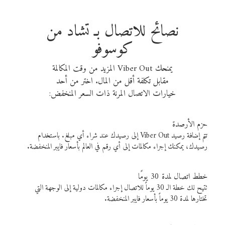
نصائح للاتصال بـ تشاد من
كوسوفو
يمنحك Viber Out المزيد من وقت المكالمة
مقابل تكلفة أقل من المال. اختر من أحد
خيارات الاتصال المرنة ذات السعر المنخفض:
حزم الأرصدة
تتم إضافة رصيد Viber Out إلى رصيدك عند شراء أي مبلغ. باستخدام
رصيدك، يمكنك إجراء مكالمات إلى أي رقم في العالم بأسعار فايبر المنخفضة.
خطط اتصال لمدة 30 يومًا
تتيح لك خطة الـ 30 يوماً للاتصال إجراء مكالمات دولية إلى الوجهة التي
تختارها لمدة 30 يوماً بأسعار فايبر المنخفضة.