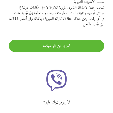
خطط الاشتراك الشهرية
تمنحك خطة الاشتراك الشهري المرونة اللازمة لإجراء مكالمات دولية إلى
هواتف أرضية ومحمولة وذلك بأسعار منخفضة، دون الحاجة إلى تجديد خطتك
في أي وقت. ومن خلال خطة الاشتراك الشهرية، يمكنك توفير أسعار المكالمات
التي تجريها بالفعل
المزيد من الوجهات
لا يتوفر لديك فايبر؟