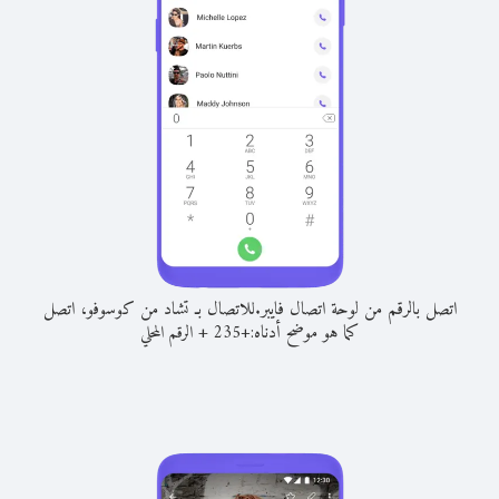
اتصل بالرقم من لوحة اتصال فايبر.
للاتصال بـ تشاد من كوسوفو، اتصل
كما هو موضح أدناه:
+
+
235
الرقم المحلي