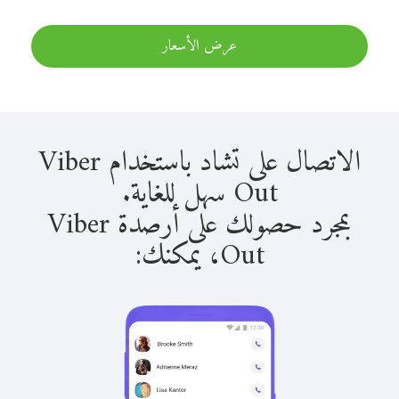
عرض الأسعار
الاتصال على تشاد باستخدام Viber
Out سهل للغاية.
بمجرد حصولك على أرصدة Viber
Out، يمكنك: