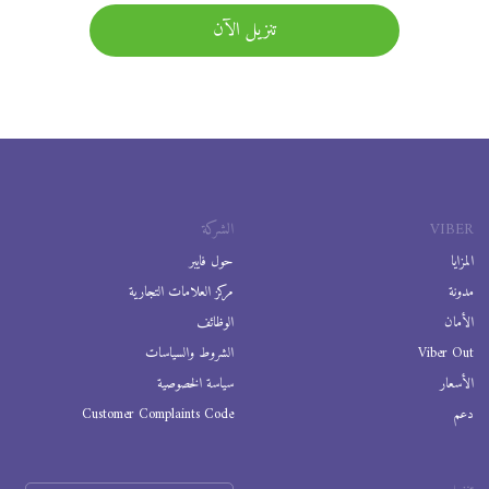
تنزيل الآن
VIBER
الشركة
المزايا
حول فايبر
مدونة
مركز العلامات التجارية
الأمان
الوظائف
Viber Out
الشروط والسياسات
الأسعار
سياسة الخصوصية
دعم
Customer Complaints Code