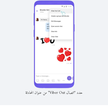
حدد “اتصال Viber Out” من عنوان المحادثة