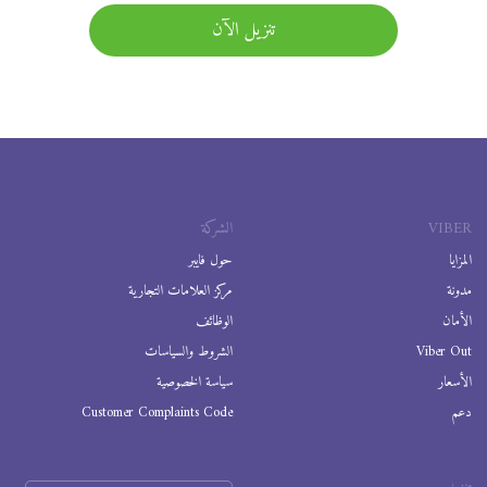
تنزيل الآن
VIBER
الشركة
المزايا
حول فايبر
مدونة
مركز العلامات التجارية
الأمان
الوظائف
Viber Out
الشروط والسياسات
الأسعار
سياسة الخصوصية
دعم
Customer Complaints Code