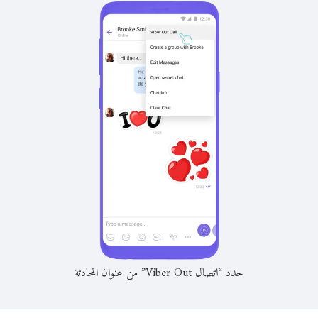
حدد “اتصال Viber Out” من عنوان المحادثة