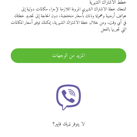
خطط الاشتراك الشهرية
تمنحك خطة الاشتراك الشهري المرونة اللازمة لإجراء مكالمات دولية إلى
هواتف أرضية ومحمولة وذلك بأسعار منخفضة، دون الحاجة إلى تجديد خطتك
في أي وقت. ومن خلال خطة الاشتراك الشهرية، يمكنك توفير أسعار المكالمات
التي تجريها بالفعل
المزيد من الوجهات
لا يتوفر لديك فايبر؟