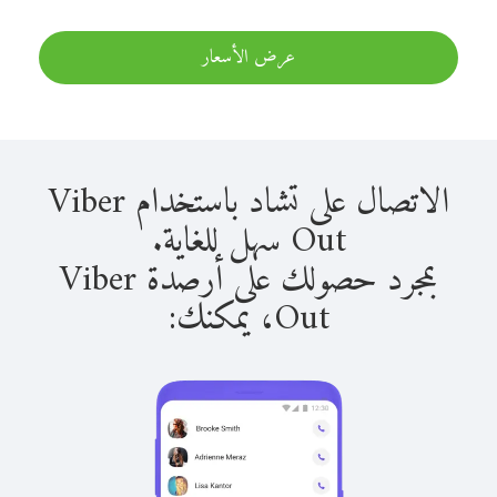
عرض الأسعار
الاتصال على تشاد باستخدام Viber
Out سهل للغاية.
بمجرد حصولك على أرصدة Viber
Out، يمكنك: