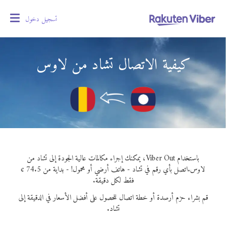
تسجيل دخول
oggle
gation
كيفية الاتصال تشاد من لاوس
باستخدام Viber Out، يمكنك إجراء مكالمات عالية الجودة إلى تشاد من
لاوس.
اتصل بأي رقم في تشاد - هاتف أرضي أو محمول! - بداية من 74.5 ¢
فقط لكل دقيقة.
قم بشراء حزم أرصدة أو خطة اتصال للحصول على أفضل الأسعار في الدقيقة إلى
تشاد.