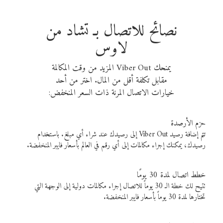
نصائح للاتصال بـ تشاد من
لاوس
يمنحك Viber Out المزيد من وقت المكالمة
مقابل تكلفة أقل من المال. اختر من أحد
خيارات الاتصال المرنة ذات السعر المنخفض:
حزم الأرصدة
تتم إضافة رصيد Viber Out إلى رصيدك عند شراء أي مبلغ. باستخدام
رصيدك، يمكنك إجراء مكالمات إلى أي رقم في العالم بأسعار فايبر المنخفضة.
خطط اتصال لمدة 30 يومًا
تتيح لك خطة الـ 30 يوماً للاتصال إجراء مكالمات دولية إلى الوجهة التي
تختارها لمدة 30 يوماً بأسعار فايبر المنخفضة.