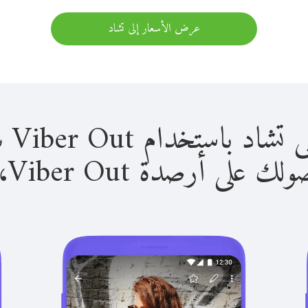
عرض الأسعار إلى تشاد
استخدام Viber Out سهل للغاية.
لى أرصدة Viber Out، يمكنك: