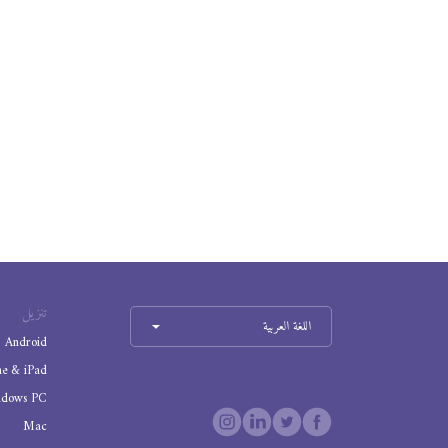
تنزيل
اللغة العربية
Android
ne & iPad
ndows PC
Mac