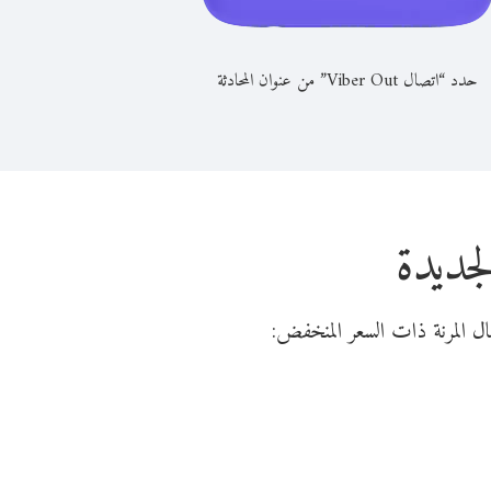
حدد “اتصال Viber Out” من عنوان المحادثة
جديدة