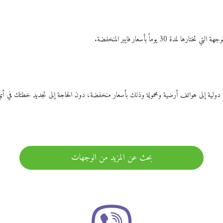
ات دولية إلى هواتف أرضية ومحمولة وذلك بأسعار منخفضة، دون الحاجة إلى تجديد خطتك ف
بحث عن المزيد من الوجهات