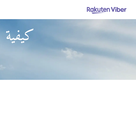
كيفية ا