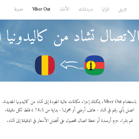
تنزيل
المزايا
دردشات
الأمان
Viber Out
مدونة
لاتصال تشاد من كاليدونيا ا
باستخدام Viber Out، يمكنك إجراء مكالمات عالية الجودة إلى تشاد من كاليدونيا الجديدة.
اتصل بأي رقم في تشاد - هاتف أرضي أو محمول! - بداية من 74.5 ¢ فقط لكل دقيقة.
قم بشراء حزم أرصدة أو خطة اتصال للحصول على أفضل الأسعار في الدقيقة إلى تشاد.