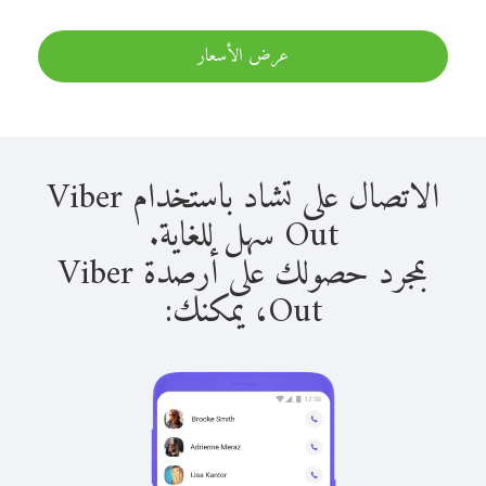
عرض الأسعار
الاتصال على تشاد باستخدام Viber
Out سهل للغاية.
بمجرد حصولك على أرصدة Viber
Out، يمكنك: