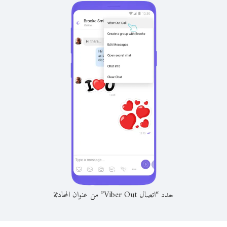
حدد “اتصال Viber Out” من عنوان المحادثة