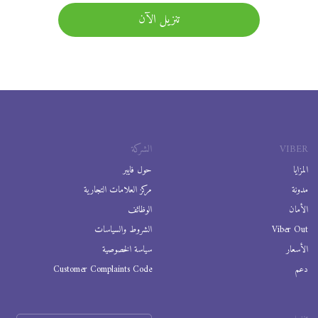
تنزيل الآن
VIBER
الشركة
المزايا
حول فايبر
مدونة
مركز العلامات التجارية
الأمان
الوظائف
Viber Out
الشروط والسياسات
الأسعار
سياسة الخصوصية
دعم
Customer Complaints Code