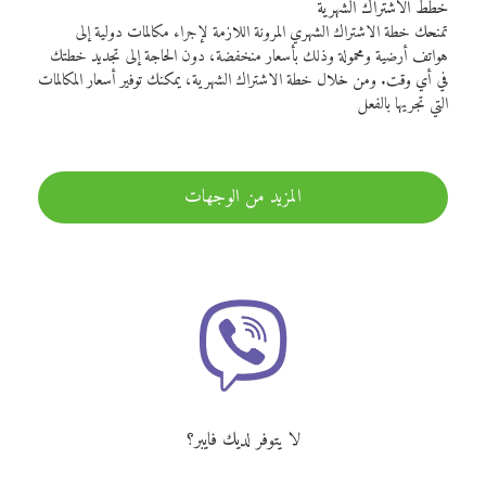
خطط الاشتراك الشهرية
تمنحك خطة الاشتراك الشهري المرونة اللازمة لإجراء مكالمات دولية إلى
هواتف أرضية ومحمولة وذلك بأسعار منخفضة، دون الحاجة إلى تجديد خطتك
في أي وقت. ومن خلال خطة الاشتراك الشهرية، يمكنك توفير أسعار المكالمات
التي تجريها بالفعل
المزيد من الوجهات
لا يتوفر لديك فايبر؟