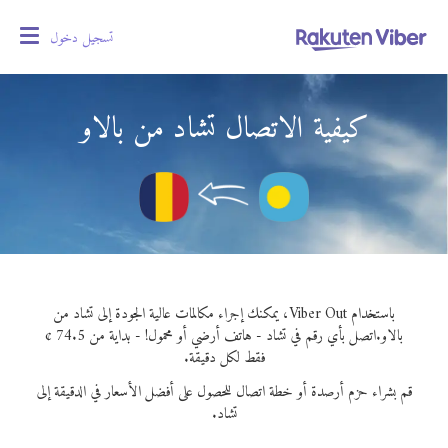
تسجيل دخول
oggle
gation
كيفية الاتصال تشاد من بالاو
باستخدام Viber Out، يمكنك إجراء مكالمات عالية الجودة إلى تشاد من
بالاو.
اتصل بأي رقم في تشاد - هاتف أرضي أو محمول! - بداية من 74.5 ¢
فقط لكل دقيقة.
قم بشراء حزم أرصدة أو خطة اتصال للحصول على أفضل الأسعار في الدقيقة إلى
تشاد.