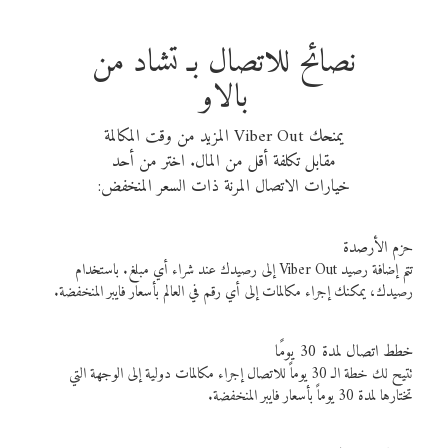
نصائح للاتصال بـ تشاد من
بالاو
يمنحك Viber Out المزيد من وقت المكالمة
مقابل تكلفة أقل من المال. اختر من أحد
خيارات الاتصال المرنة ذات السعر المنخفض:
حزم الأرصدة
تتم إضافة رصيد Viber Out إلى رصيدك عند شراء أي مبلغ. باستخدام
رصيدك، يمكنك إجراء مكالمات إلى أي رقم في العالم بأسعار فايبر المنخفضة.
خطط اتصال لمدة 30 يومًا
تتيح لك خطة الـ 30 يوماً للاتصال إجراء مكالمات دولية إلى الوجهة التي
تختارها لمدة 30 يوماً بأسعار فايبر المنخفضة.