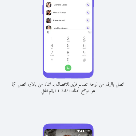
اتصل بالرقم من لوحة اتصال فايبر.
للاتصال بـ تشاد من بالاو، اتصل كما
هو موضح أدناه:
+
+
235
الرقم المحلي