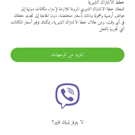
خطط الاشتراك الشهرية
تمنحك خطة الاشتراك الشهري المرونة اللازمة لإجراء مكالمات دولية إلى
هواتف أرضية ومحمولة وذلك بأسعار منخفضة، دون الحاجة إلى تجديد خطتك
في أي وقت. ومن خلال خطة الاشتراك الشهرية، يمكنك توفير أسعار المكالمات
التي تجريها بالفعل
المزيد من الوجهات
لا يتوفر لديك فايبر؟