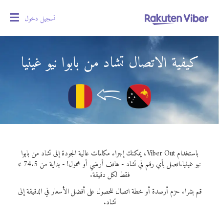
تسجيل دخول
oggle
gation
كيفية الاتصال تشاد من بابوا نيو غينيا
باستخدام Viber Out، يمكنك إجراء مكالمات عالية الجودة إلى تشاد من بابوا
نيو غينيا.
اتصل بأي رقم في تشاد - هاتف أرضي أو محمول! - بداية من 74.5 ¢
فقط لكل دقيقة.
قم بشراء حزم أرصدة أو خطة اتصال للحصول على أفضل الأسعار في الدقيقة إلى
تشاد.