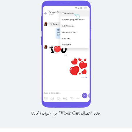
حدد “اتصال Viber Out” من عنوان المحادثة