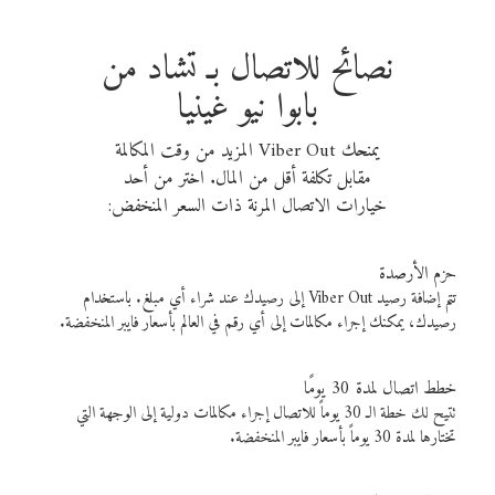
نصائح للاتصال بـ تشاد من
بابوا نيو غينيا
يمنحك Viber Out المزيد من وقت المكالمة
مقابل تكلفة أقل من المال. اختر من أحد
خيارات الاتصال المرنة ذات السعر المنخفض:
حزم الأرصدة
تتم إضافة رصيد Viber Out إلى رصيدك عند شراء أي مبلغ. باستخدام
رصيدك، يمكنك إجراء مكالمات إلى أي رقم في العالم بأسعار فايبر المنخفضة.
خطط اتصال لمدة 30 يومًا
تتيح لك خطة الـ 30 يوماً للاتصال إجراء مكالمات دولية إلى الوجهة التي
تختارها لمدة 30 يوماً بأسعار فايبر المنخفضة.