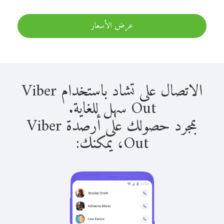
عرض الأسعار
الاتصال على تشاد باستخدام Viber
Out سهل للغاية.
بمجرد حصولك على أرصدة Viber
Out، يمكنك: