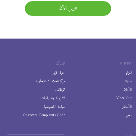
تنزيل الآن
VIBER
الشركة
المزايا
حول فايبر
مدونة
مركز العلامات التجارية
الأمان
الوظائف
Viber Out
الشروط والسياسات
الأسعار
سياسة الخصوصية
دعم
Customer Complaints Code