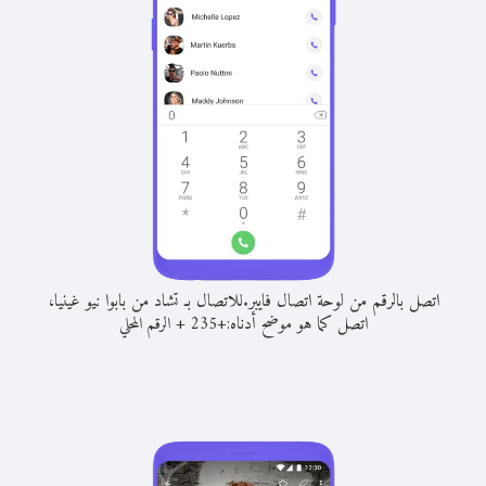
اتصل بالرقم من لوحة اتصال فايبر.
للاتصال بـ تشاد من بابوا نيو غينيا،
اتصل كما هو موضح أدناه:
+
+
235
الرقم المحلي