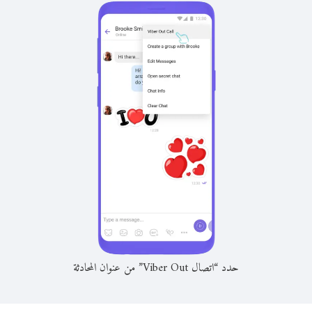
حدد “اتصال Viber Out” من عنوان المحادثة