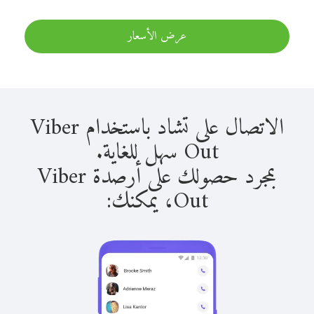
عرض الأسعار
الاتصال على تشاد باستخدام Viber
Out سهل للغاية.
بمجرد حصولك على أرصدة Viber
Out، يمكنك: