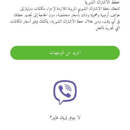
خطط الاشتراك الشهرية
تمنحك خطة الاشتراك الشهري المرونة اللازمة لإجراء مكالمات دولية إلى
هواتف أرضية ومحمولة وذلك بأسعار منخفضة، دون الحاجة إلى تجديد خطتك
في أي وقت. ومن خلال خطة الاشتراك الشهرية، يمكنك توفير أسعار المكالمات
التي تجريها بالفعل
المزيد من الوجهات
لا يتوفر لديك فايبر؟