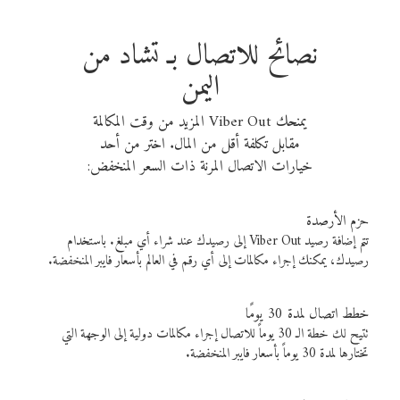
نصائح للاتصال بـ تشاد من
اليمن
يمنحك Viber Out المزيد من وقت المكالمة
مقابل تكلفة أقل من المال. اختر من أحد
خيارات الاتصال المرنة ذات السعر المنخفض:
حزم الأرصدة
تتم إضافة رصيد Viber Out إلى رصيدك عند شراء أي مبلغ. باستخدام
رصيدك، يمكنك إجراء مكالمات إلى أي رقم في العالم بأسعار فايبر المنخفضة.
خطط اتصال لمدة 30 يومًا
تتيح لك خطة الـ 30 يوماً للاتصال إجراء مكالمات دولية إلى الوجهة التي
تختارها لمدة 30 يوماً بأسعار فايبر المنخفضة.