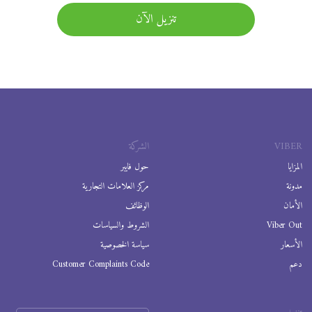
تنزيل الآن
VIBER
الشركة
المزايا
حول فايبر
مدونة
مركز العلامات التجارية
الأمان
الوظائف
Viber Out
الشروط والسياسات
الأسعار
سياسة الخصوصية
دعم
Customer Complaints Code