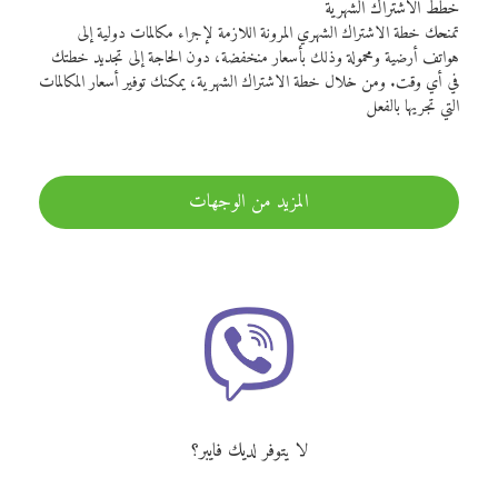
خطط الاشتراك الشهرية
تمنحك خطة الاشتراك الشهري المرونة اللازمة لإجراء مكالمات دولية إلى
هواتف أرضية ومحمولة وذلك بأسعار منخفضة، دون الحاجة إلى تجديد خطتك
في أي وقت. ومن خلال خطة الاشتراك الشهرية، يمكنك توفير أسعار المكالمات
التي تجريها بالفعل
المزيد من الوجهات
لا يتوفر لديك فايبر؟