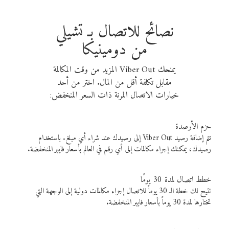
نصائح للاتصال بـ تشيلي
من دومينيكا
يمنحك Viber Out المزيد من وقت المكالمة
مقابل تكلفة أقل من المال. اختر من أحد
خيارات الاتصال المرنة ذات السعر المنخفض:
حزم الأرصدة
تتم إضافة رصيد Viber Out إلى رصيدك عند شراء أي مبلغ. باستخدام
رصيدك، يمكنك إجراء مكالمات إلى أي رقم في العالم بأسعار فايبر المنخفضة.
خطط اتصال لمدة 30 يومًا
تتيح لك خطة الـ 30 يوماً للاتصال إجراء مكالمات دولية إلى الوجهة التي
تختارها لمدة 30 يوماً بأسعار فايبر المنخفضة.