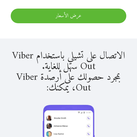
عرض الأسعار
الاتصال على تشيلي باستخدام Viber
Out سهل للغاية.
بمجرد حصولك على أرصدة Viber
Out، يمكنك: