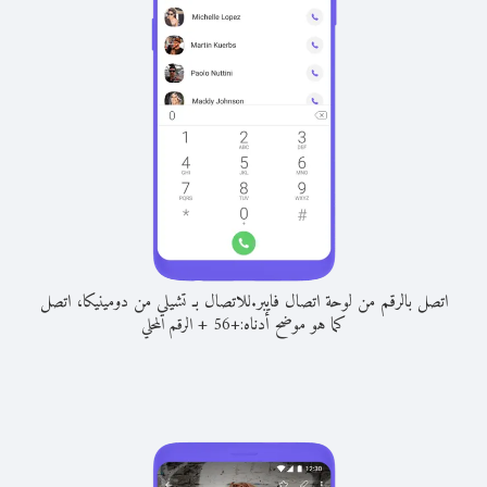
اتصل بالرقم من لوحة اتصال فايبر.
للاتصال بـ تشيلي من دومينيكا، اتصل
كما هو موضح أدناه:
+
+
56
الرقم المحلي