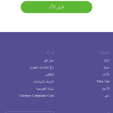
تنزيل الآن
VIBER
الشركة
المزايا
حول فايبر
مدونة
مركز العلامات التجارية
الأمان
الوظائف
Viber Out
الشروط والسياسات
الأسعار
سياسة الخصوصية
دعم
Customer Complaints Code