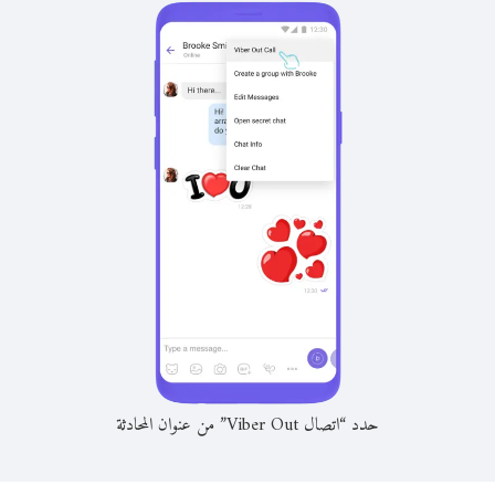
حدد “اتصال Viber Out” من عنوان المحادثة