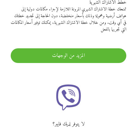
خطط الاشتراك الشهرية
تمنحك خطة الاشتراك الشهري المرونة اللازمة لإجراء مكالمات دولية إلى
هواتف أرضية ومحمولة وذلك بأسعار منخفضة، دون الحاجة إلى تجديد خطتك
في أي وقت. ومن خلال خطة الاشتراك الشهرية، يمكنك توفير أسعار المكالمات
التي تجريها بالفعل
المزيد من الوجهات
لا يتوفر لديك فايبر؟