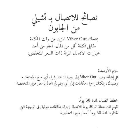
نصائح للاتصال بـ تشيلي
من الجابون
يمنحك Viber Out المزيد من وقت المكالمة
مقابل تكلفة أقل من المال. اختر من أحد
خيارات الاتصال المرنة ذات السعر المنخفض:
حزم الأرصدة
تتم إضافة رصيد Viber Out إلى رصيدك عند شراء أي مبلغ. باستخدام
رصيدك، يمكنك إجراء مكالمات إلى أي رقم في العالم بأسعار فايبر المنخفضة.
خطط اتصال لمدة 30 يومًا
تتيح لك خطة الـ 30 يوماً للاتصال إجراء مكالمات دولية إلى الوجهة التي
تختارها لمدة 30 يوماً بأسعار فايبر المنخفضة.