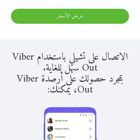
عرض الأسعار
الاتصال على تشيلي باستخدام Viber
Out سهل للغاية.
بمجرد حصولك على أرصدة Viber
Out، يمكنك: