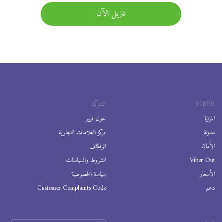
تنزيل الآن
VIBER
الشركة
المزايا
حول فايبر
مدونة
مركز العلامات التجارية
الأمان
الوظائف
Viber Out
الشروط والسياسات
الأسعار
سياسة الخصوصية
دعم
Customer Complaints Code