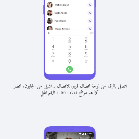
اتصل بالرقم من لوحة اتصال فايبر.
للاتصال بـ تشيلي من الجابون، اتصل
كما هو موضح أدناه:
+
+
56
الرقم المحلي