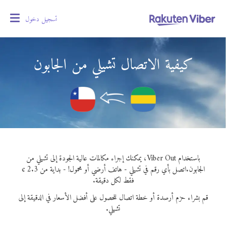
تسجيل دخول
oggle
gation
كيفية الاتصال تشيلي من الجابون
باستخدام Viber Out، يمكنك إجراء مكالمات عالية الجودة إلى تشيلي من
الجابون.
اتصل بأي رقم في تشيلي - هاتف أرضي أو محمول! - بداية من 2.3 ¢
فقط لكل دقيقة.
قم بشراء حزم أرصدة أو خطة اتصال للحصول على أفضل الأسعار في الدقيقة إلى
تشيلي.