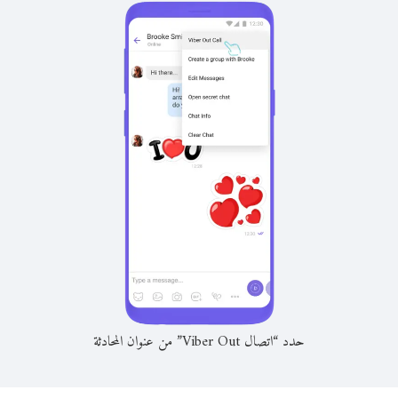
حدد “اتصال Viber Out” من عنوان المحادثة