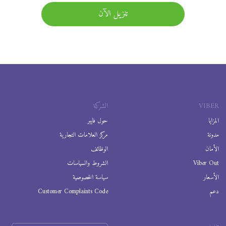
تنزيل الآن
VIBER
الشركة
المزايا
حول فايبر
مدونة
مركز العلامات التجارية
الأمان
الوظائف
Viber Out
الشروط والسياسات
الأسعار
سياسة الخصوصية
دعم
Customer Complaints Code