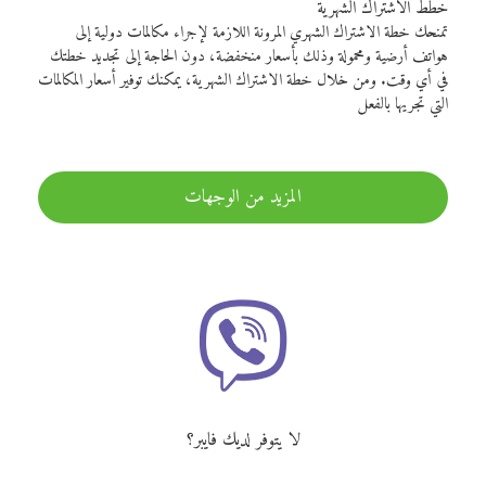
خطط الاشتراك الشهرية
تمنحك خطة الاشتراك الشهري المرونة اللازمة لإجراء مكالمات دولية إلى
هواتف أرضية ومحمولة وذلك بأسعار منخفضة، دون الحاجة إلى تجديد خطتك
في أي وقت. ومن خلال خطة الاشتراك الشهرية، يمكنك توفير أسعار المكالمات
التي تجريها بالفعل
المزيد من الوجهات
لا يتوفر لديك فايبر؟