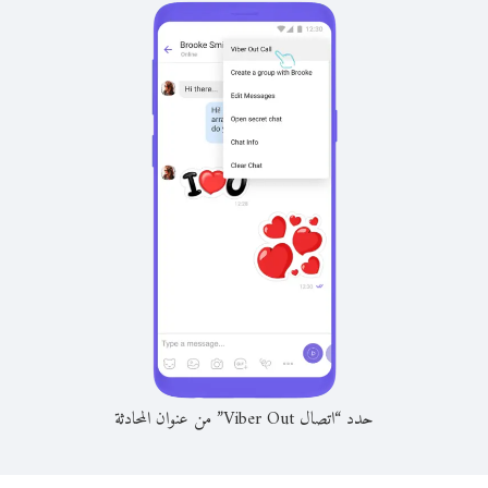
حدد “اتصال Viber Out” من عنوان المحادثة