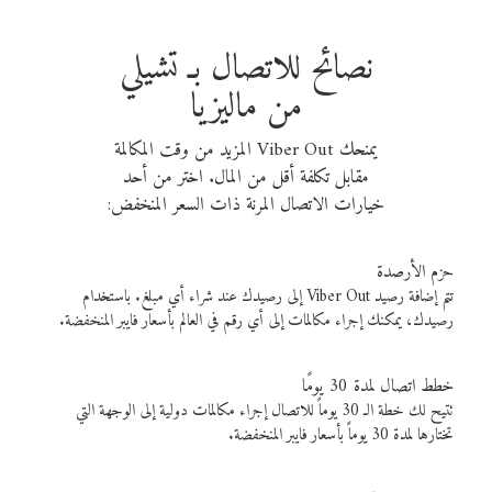
نصائح للاتصال بـ تشيلي
من ماليزيا
يمنحك Viber Out المزيد من وقت المكالمة
مقابل تكلفة أقل من المال. اختر من أحد
خيارات الاتصال المرنة ذات السعر المنخفض:
حزم الأرصدة
تتم إضافة رصيد Viber Out إلى رصيدك عند شراء أي مبلغ. باستخدام
رصيدك، يمكنك إجراء مكالمات إلى أي رقم في العالم بأسعار فايبر المنخفضة.
خطط اتصال لمدة 30 يومًا
تتيح لك خطة الـ 30 يوماً للاتصال إجراء مكالمات دولية إلى الوجهة التي
تختارها لمدة 30 يوماً بأسعار فايبر المنخفضة.