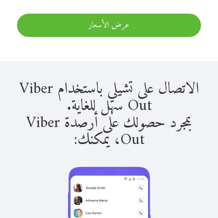
عرض الأسعار
الاتصال على تشيلي باستخدام Viber
Out سهل للغاية.
بمجرد حصولك على أرصدة Viber
Out، يمكنك: