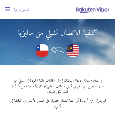
تسجيل دخول
oggle
gation
كيفية الاتصال تشيلي من ماليزيا
باستخدام Viber Out، يمكنك إجراء مكالمات عالية الجودة إلى تشيلي من
ماليزيا.
اتصل بأي رقم في تشيلي - هاتف أرضي أو محمول! - بداية من 2.3 ¢
فقط لكل دقيقة.
قم بشراء حزم أرصدة أو خطة اتصال للحصول على أفضل الأسعار في الدقيقة إلى
تشيلي.