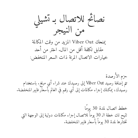
نصائح للاتصال بـ تشيلي
من النيجر
يمنحك Viber Out المزيد من وقت المكالمة
مقابل تكلفة أقل من المال. اختر من أحد
خيارات الاتصال المرنة ذات السعر المنخفض:
حزم الأرصدة
تتم إضافة رصيد Viber Out إلى رصيدك عند شراء أي مبلغ. باستخدام
رصيدك، يمكنك إجراء مكالمات إلى أي رقم في العالم بأسعار فايبر المنخفضة.
خطط اتصال لمدة 30 يومًا
تتيح لك خطة الـ 30 يوماً للاتصال إجراء مكالمات دولية إلى الوجهة التي
تختارها لمدة 30 يوماً بأسعار فايبر المنخفضة.