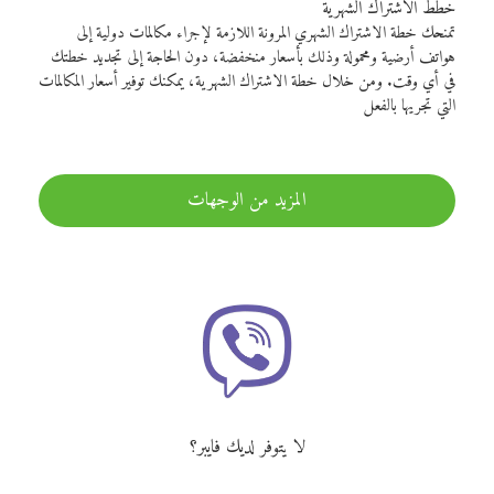
خطط الاشتراك الشهرية
تمنحك خطة الاشتراك الشهري المرونة اللازمة لإجراء مكالمات دولية إلى
هواتف أرضية ومحمولة وذلك بأسعار منخفضة، دون الحاجة إلى تجديد خطتك
في أي وقت. ومن خلال خطة الاشتراك الشهرية، يمكنك توفير أسعار المكالمات
التي تجريها بالفعل
المزيد من الوجهات
لا يتوفر لديك فايبر؟