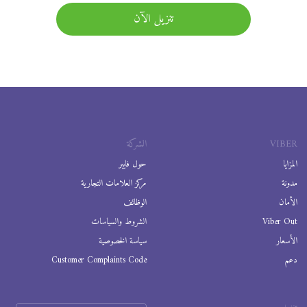
تنزيل الآن
VIBER
الشركة
المزايا
حول فايبر
مدونة
مركز العلامات التجارية
الأمان
الوظائف
Viber Out
الشروط والسياسات
الأسعار
سياسة الخصوصية
دعم
Customer Complaints Code