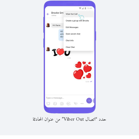
حدد “اتصال Viber Out” من عنوان المحادثة