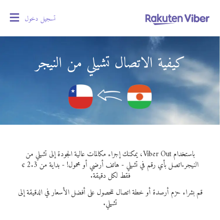
تسجيل دخول
oggle
gation
كيفية الاتصال تشيلي من النيجر
باستخدام Viber Out، يمكنك إجراء مكالمات عالية الجودة إلى تشيلي من
النيجر.
اتصل بأي رقم في تشيلي - هاتف أرضي أو محمول! - بداية من 2.3 ¢
فقط لكل دقيقة.
قم بشراء حزم أرصدة أو خطة اتصال للحصول على أفضل الأسعار في الدقيقة إلى
تشيلي.