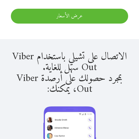
عرض الأسعار
الاتصال على تشيلي باستخدام Viber
Out سهل للغاية.
بمجرد حصولك على أرصدة Viber
Out، يمكنك: