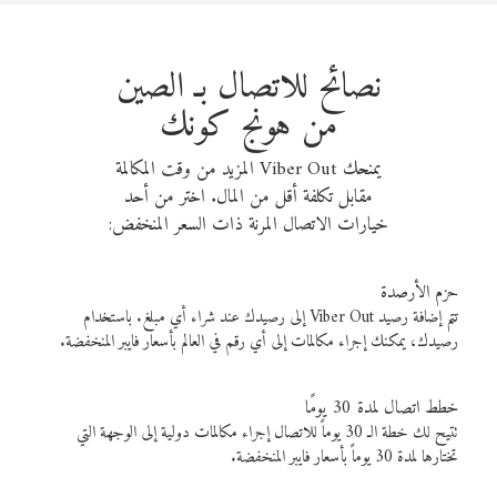
نصائح للاتصال بـ الصين
من هونج كونك
يمنحك Viber Out المزيد من وقت المكالمة
مقابل تكلفة أقل من المال. اختر من أحد
خيارات الاتصال المرنة ذات السعر المنخفض:
حزم الأرصدة
تتم إضافة رصيد Viber Out إلى رصيدك عند شراء أي مبلغ. باستخدام
رصيدك، يمكنك إجراء مكالمات إلى أي رقم في العالم بأسعار فايبر المنخفضة.
خطط اتصال لمدة 30 يومًا
تتيح لك خطة الـ 30 يوماً للاتصال إجراء مكالمات دولية إلى الوجهة التي
تختارها لمدة 30 يوماً بأسعار فايبر المنخفضة.