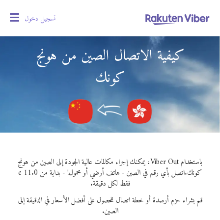
تسجيل دخول
oggle
gation
كيفية الاتصال الصين من هونج
كونك
باستخدام Viber Out، يمكنك إجراء مكالمات عالية الجودة إلى الصين من هونج
كونك.
اتصل بأي رقم في الصين - هاتف أرضي أو محمول! - بداية من 11.0 ¢
فقط لكل دقيقة.
قم بشراء حزم أرصدة أو خطة اتصال للحصول على أفضل الأسعار في الدقيقة إلى
الصين.