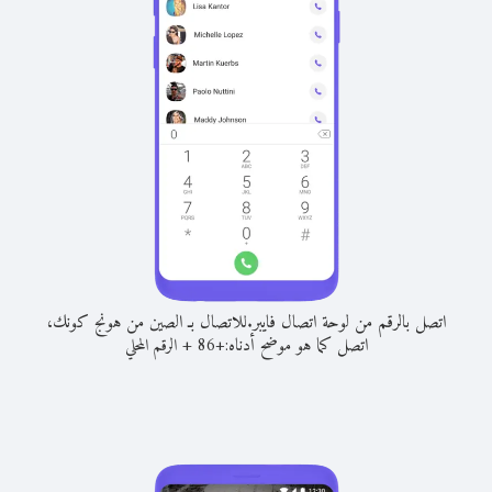
اتصل بالرقم من لوحة اتصال فايبر.
للاتصال بـ الصين من هونج كونك،
اتصل كما هو موضح أدناه:
+
+
86
الرقم المحلي