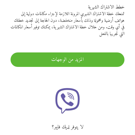
خطط الاشتراك الشهرية
تمنحك خطة الاشتراك الشهري المرونة اللازمة لإجراء مكالمات دولية إلى
هواتف أرضية ومحمولة وذلك بأسعار منخفضة، دون الحاجة إلى تجديد خطتك
في أي وقت. ومن خلال خطة الاشتراك الشهرية، يمكنك توفير أسعار المكالمات
التي تجريها بالفعل
المزيد من الوجهات
لا يتوفر لديك فايبر؟