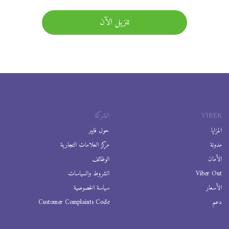
تنزيل الآن
VIBER
الشركة
المزايا
حول فايبر
مدونة
مركز العلامات التجارية
الأمان
الوظائف
Viber Out
الشروط والسياسات
الأسعار
سياسة الخصوصية
دعم
Customer Complaints Code