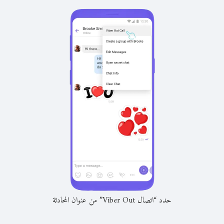
حدد “اتصال Viber Out” من عنوان المحادثة