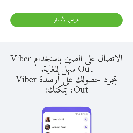
عرض الأسعار
الاتصال على الصين باستخدام Viber
Out سهل للغاية.
بمجرد حصولك على أرصدة Viber
Out، يمكنك: