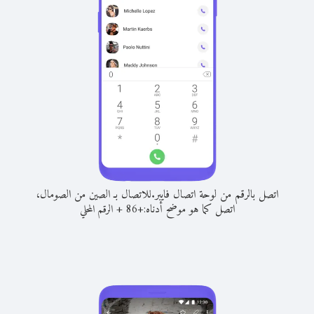
اتصل بالرقم من لوحة اتصال فايبر.
للاتصال بـ الصين من الصومال،
اتصل كما هو موضح أدناه:
+
+
86
الرقم المحلي