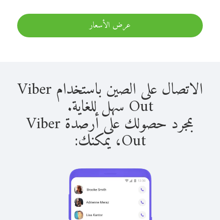
عرض الأسعار
الاتصال على الصين باستخدام Viber
Out سهل للغاية.
بمجرد حصولك على أرصدة Viber
Out، يمكنك: