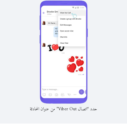
حدد “اتصال Viber Out” من عنوان المحادثة