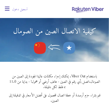
تسجيل دخول
oggle
gation
كيفية الاتصال الصين من الصومال
باستخدام Viber Out، يمكنك إجراء مكالمات عالية الجودة إلى الصين من
الصومال.
اتصل بأي رقم في الصين - هاتف أرضي أو محمول! - بداية من 11.0
¢ فقط لكل دقيقة.
قم بشراء حزم أرصدة أو خطة اتصال للحصول على أفضل الأسعار في الدقيقة إلى
الصين.