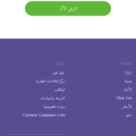
تنزيل الآن
VIBER
الشركة
المزايا
حول فايبر
مدونة
مركز العلامات التجارية
الأمان
الوظائف
Viber Out
الشروط والسياسات
الأسعار
سياسة الخصوصية
دعم
Customer Complaints Code