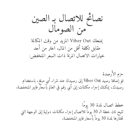
نصائح للاتصال بـ الصين
من الصومال
يمنحك Viber Out المزيد من وقت المكالمة
مقابل تكلفة أقل من المال. اختر من أحد
خيارات الاتصال المرنة ذات السعر المنخفض:
حزم الأرصدة
تتم إضافة رصيد Viber Out إلى رصيدك عند شراء أي مبلغ. باستخدام
رصيدك، يمكنك إجراء مكالمات إلى أي رقم في العالم بأسعار فايبر المنخفضة.
خطط اتصال لمدة 30 يومًا
تتيح لك خطة الـ 30 يوماً للاتصال إجراء مكالمات دولية إلى الوجهة التي
تختارها لمدة 30 يوماً بأسعار فايبر المنخفضة.