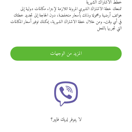
خطط الاشتراك الشهرية
تمنحك خطة الاشتراك الشهري المرونة اللازمة لإجراء مكالمات دولية إلى
هواتف أرضية ومحمولة وذلك بأسعار منخفضة، دون الحاجة إلى تجديد خطتك
في أي وقت. ومن خلال خطة الاشتراك الشهرية، يمكنك توفير أسعار المكالمات
التي تجريها بالفعل
المزيد من الوجهات
لا يتوفر لديك فايبر؟